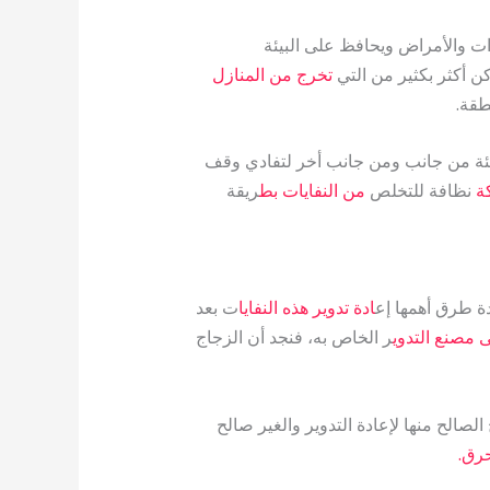
ات والأمراض ويحافظ على البيئة
ن أكثر بكثير من التي
تخرج من المنازل
طقة.
ئة من جانب ومن جانب أخر لتفادي وقف
ة
نظافة للتخلص
من النفايات بط
ريقة
دة طرق أهمها إع
ادة تدوير هذه النفايا
ت بعد
ى مصنع التدوي
ر الخاص به، فنجد أن الزجاج
الصالح منها لإعادة التدوير والغير صالح
حرق.