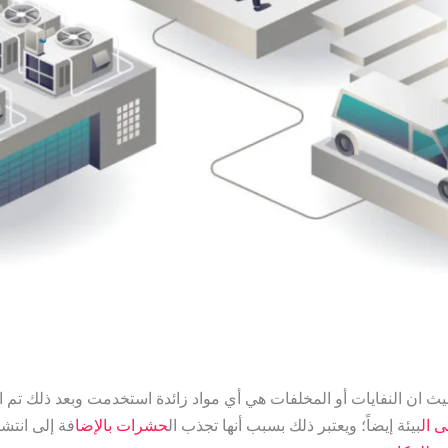
ث ان النفايات أو المخلفات هي أي مواد زائدة استخدمت وبعد ذلك تم ال
 ال
بيئة إيضاً؛ ويعتبر ذلك بسبب أنها تجذب ال
حشرات بالإضا
فة إلى انتشا