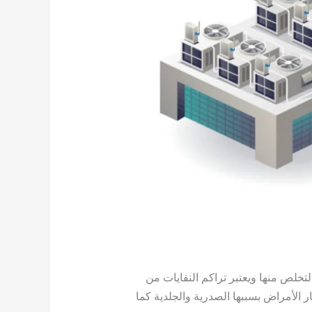
تخلص منها ويعتبر تراكم النفايات من
ر الأمراض بسببها الصدرية والجلدية كما