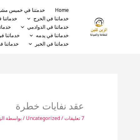
خطي
Home
خدمتنا في خميس مش
لى
خدماتنا في الخرج
خدماتنا 
لمحتوى
خدماتنا في الدوادمي
خدماتن
خدماتنا في يدمه
خدماتنا ف
خدماتنا في الخبر
خدماتنا ف
عقد نفايات خطرة
7 تعليقات
/
Uncategorized
/ بواسطة
الز