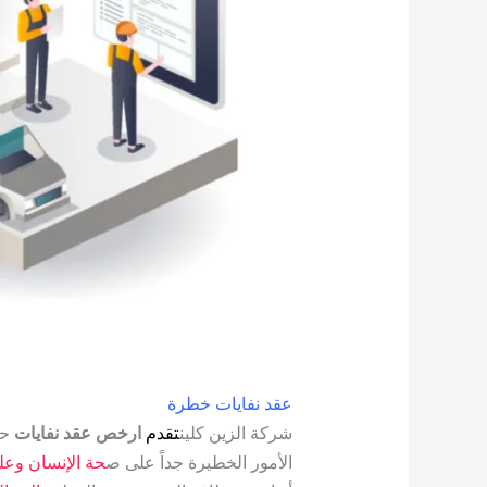
عقد نفايات خطرة
شركة الزين كلين
تقد
م
ارخص عقد نفايات
حي
الأمور الخطيرة جداً على ص
حة الإنسان وعلى