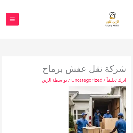
خطي
لى
لمحتوى
شركة نقل عفش برماح
اترك تعليقاً
/
Uncategorized
/ بواسطة
الزين