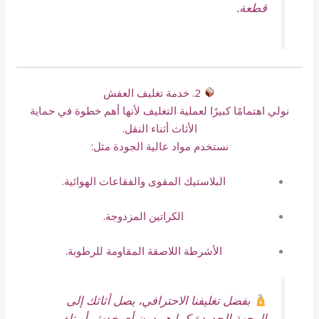
قطعة.
2. خدمة تغليف العفش
نولي اهتمامًا كبيرًا لعملية التغليف لأنها أهم خطوة في حماية
الأثاث أثناء النقل.
نستخدم مواد عالية الجودة مثل:
البلاستيك المقوى والفقاعات الهوائية.
الكراتين المزدوجة.
الأشرطة اللاصقة المقاومة للرطوبة.
بفضل تغليفنا الاحترافي، يصل أثاثك إلى
الوجهة الجديدة كما هو دون أي خدش أو تلف.