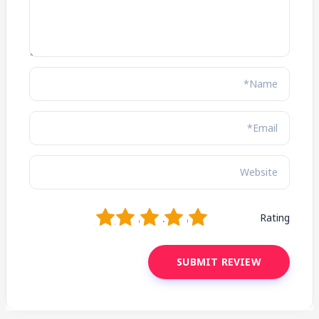
1
2
3
4
5
Rating