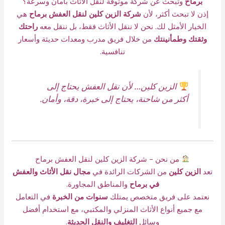
برماح
وتبحث عن شركة موثوقة لنقل الأثاث بأمان وسرعة؟
إذن لا تبحث أكثر، لأن
شركة الزين كلين لنقل العفش برماح
هي
الخيار الأمثل لك. نحن لا ننقل الأثاث فقط، بل ننقل معه
راحتك
وثقتك وطمأنينتك
من خلال فريق مدرب ومعدات حديثة وأسعار
تنافسية.
الزين كلين… لأن نقل العفش يحتاج إلى
أكثر من شاحنة، يحتاج إلى خبرة، دقة، وأمان.
من نحن – شركة الزين كلين لنقل العفش برماح
تعد
الزين كلين
من الشركات الرائدة في
مجال نقل الأثاث والعفش
في برماح
والمناطق المجاورة.
نعتمد على فريق متخصص يمتلك
سنوات من الخبرة
في التعامل
مع جميع أنواع الأثاث المنزلي والمكتبي، مع استخدام أفضل
وسائل
التغليف والنقل الحديثة
.