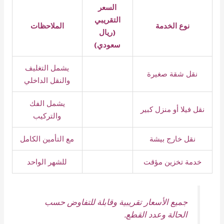
السعر
التقريبي
نوع الخدمة
الملاحظات
(ريال
سعودي)
يشمل التغليف
نقل شقة صغيرة
والنقل الداخلي
يشمل الفك
نقل فيلا أو منزل كبير
والتركيب
نقل خارج بيشة
مع التأمين الكامل
خدمة تخزين مؤقت
للشهر الواحد
جميع الأسعار تقريبية وقابلة للتفاوض حسب
الحالة وعدد القطع.