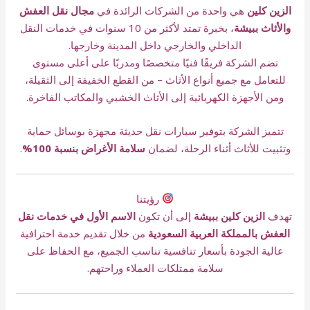
الزين كلين
هي واحدة من الشركات الرائدة في
مجال نقل العفش
والأثاث ببيشة
، بخبرة تمتد لأكثر من 10 سنوات في خدمات النقل
الداخلي والخارجي داخل المدينة وخارجها.
تضم الشركة فريقًا فنيًا متخصصًا ومدربًا على أعلى مستوى
للتعامل مع جميع أنواع الأثاث – من القطع الخفيفة إلى الثقيلة،
ومن الأجهزة الكهربائية إلى الأثاث الخشبي والمكاتب الفاخرة.
تتميز الشركة بتوفير سيارات نقل حديثة مجهزة بوسائل حماية
وتثبيت للأثاث أثناء الرحلة، لضمان
سلامة الأغراض بنسبة 100%
.
رؤيتنا
تهدف
الزين كلين ببيشة
إلى أن تكون
الاسم الأول في خدمات نقل
العفش بالمملكة العربية السعودية
من خلال تقديم خدمة احترافية
عالية الجودة بأسعار تنافسية تناسب الجميع، مع الحفاظ على
سلامة ممتلكات العملاء وراحتهم.