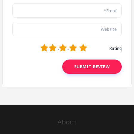
1
2
3
4
5
Rating
About