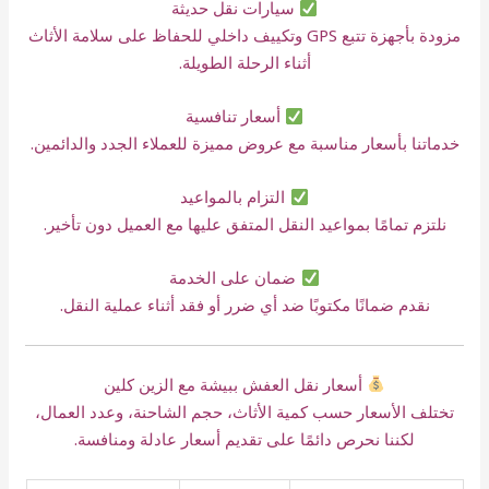
سيارات نقل حديثة
مزودة بأجهزة تتبع GPS وتكييف داخلي للحفاظ على سلامة الأثاث
أثناء الرحلة الطويلة.
أسعار تنافسية
خدماتنا بأسعار مناسبة مع عروض مميزة للعملاء الجدد والدائمين.
التزام بالمواعيد
نلتزم تمامًا بمواعيد النقل المتفق عليها مع العميل دون تأخير.
ضمان على الخدمة
نقدم ضمانًا مكتوبًا ضد أي ضرر أو فقد أثناء عملية النقل.
أسعار نقل العفش ببيشة مع الزين كلين
تختلف الأسعار حسب كمية الأثاث، حجم الشاحنة، وعدد العمال،
لكننا نحرص دائمًا على تقديم أسعار عادلة ومنافسة.