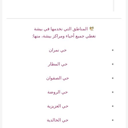
المناطق التي نخدمها في بيشة
نغطي جميع أحياء ومراكز بيشة، منها:
حي نمران
حي المطار
حي الصفوان
حي الروضة
حي العزيزية
حي الخالدية