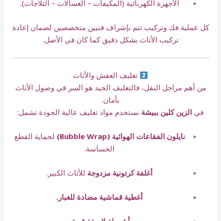
الأجهزة الكهربائية (المكيفات – الغسالات – الثلاجات).
كل عملية فك وتركيب تتم بإشراف فنيين متخصصين لضمان إعادة
تركيب الأثاث بشكل دقيق كما كان في الأصل.
تغليف العفش والأثاث
من أهم مراحل النقل، فالتغليف الجيد هو السر في وصول الأثاث
بأمان.
في
الزين كلين ببيشة
نستخدم مواد تغليف عالية الجودة تشمل:
نايلون الفقاعات الهوائية (Bubble Wrap)
لحماية القطع
الحساسة.
أغلفة كرتونية مزدوجة
للأثاث الكبير.
أغطية قماشية مضادة للغبار.