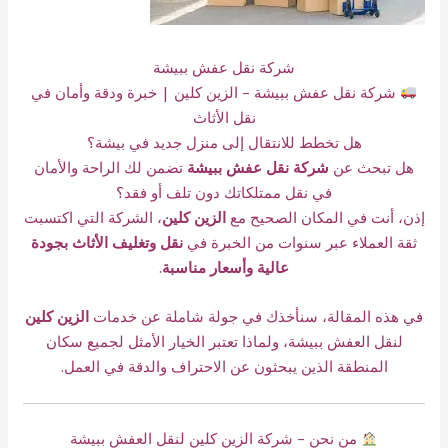
شركة نقل عفش ببيشة
شركة نقل عفش ببيشة – الزين كلين | خبرة ودقة وأمان في
نقل الأثاث
هل تخطط للانتقال إلى منزل جديد في بيشة؟
هل تبحث عن
شركة نقل عفش ببيشة
تضمن لك الراحة والأمان
في نقل ممتلكاتك دون تلف أو فقد؟
إذن، أنت في المكان الصحيح مع
الزين كلين
، الشركة التي اكتسبت
ثقة العملاء عبر سنوات من الخبرة في
نقل وتغليف الأثاث بجودة
عالية وأسعار مناسبة
.
في هذه المقالة، سنأخذك في جولة شاملة عن خدمات
الزين كلين
لنقل العفش ببيشة، ولماذا تعتبر الخيار الأمثل لجميع سكان
المنطقة الذين يبحثون عن الاحتراف والدقة في العمل.
من نحن – شركة الزين كلين لنقل العفش ببيشة