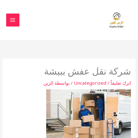
خطي
لى
لمحتوى
شركة نقل عفش ببيشة
اترك تعليقاً
/
Uncategorized
/ بواسطة
الزين