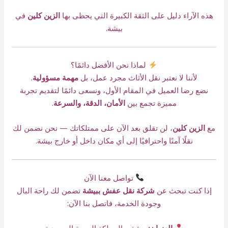
هذه الآراء دليل على الثقة الكبيرة التي يحظى بها
الزين كلين
في
بيشة.
لماذا نحن الأفضل دائمًا؟
لأننا لا نعتبر نقل الأثاث مجرد عمل، بل
مهمة مسؤولية
.
نضع رضا العميل في المقام الأول، ونسعى دائمًا لتقديم تجربة
مميزة تجمع بين
الأمان، الدقة، والسرعة
.
مع
الزين كلين
، لن تقلق بعد الآن على ممتلكاتك — نحن نضمن لك
نقلًا آمنًا واحترافيًا إلى أي مكان داخل أو خارج بيشة.
تواصل معنا الآن
إذا كنت تبحث عن
شركة نقل عفش ببيشة
تضمن لك راحة البال
وجودة الخدمة، فاتصل بنا الآن:
العنوان:
بيشة – المملكة العربية السعودية