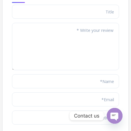
Contact us
OPEN
CHATY