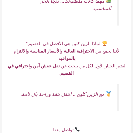
مهما كانت متطلباتك… لدينا الحل
المناسب.
لماذا الزين كلين هي الأفضل في القصيم؟
لأننا نجمع بين
الاحترافية العالية
و
الأسعار المناسبة
و
الالتزام
بالمواعيد
.
نُعتبر الخيار الأول لكل من يبحث عن
نقل عفش آمن واحترافي في
القصيم
.
مع الزين كلين… انتقل بثقة وراحة بال تامة.
تواصل معنا