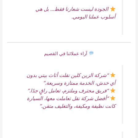
الجودة ليست شعارنا فقط… بل هي
أسلوب عملنا اليومي.
آراء عملائنا في القصيم
“شركة الزين كلين نقلت أثاث بيتي بدون
أي خدش، الخدمة ممتازة وسريعة.”
“فريق محترف وملتزم، تعامل راقٍ جدًا.”
“أفضل شركة نقل تعاملت معها، السيارة
كانت نظيفة ومكيفة، والتغليف متقن.”