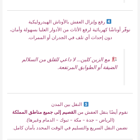
رفع وإنزال العفش بالأوناش الهيدروليكية
نوفّر أوناشًا كهربائية لرفع الأثاث من الأدوار العليا بسهولة وأمان،
دون إحداث أي تلف في الجدران أو الممرات.
مع الزين كلين… لا داعي للقلق من السلالم
الضيقة أو الطوابق المرتفعة.
النقل بين المدن
نقوم أيضًا بنقل العفش من
القصيم إلى جميع مناطق المملكة
(الرياض – جدة – مكة – تبوك – الدمام وغيرها).
نضمن النقل السريع والتسليم في الوقت المحدد بأمان كامل.