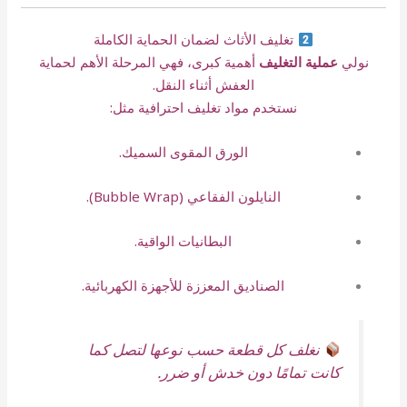
تغليف الأثاث لضمان الحماية الكاملة
نولي
عملية التغليف
أهمية كبرى، فهي المرحلة الأهم لحماية
العفش أثناء النقل.
نستخدم مواد تغليف احترافية مثل:
الورق المقوى السميك.
النايلون الفقاعي (Bubble Wrap).
البطانيات الواقية.
الصناديق المعززة للأجهزة الكهربائية.
نغلف كل قطعة حسب نوعها لتصل كما
كانت تمامًا دون خدش أو ضرر.