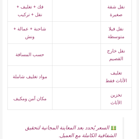
نقل شقة
فك + تغليف +
صغيرة
نقل + تركيب
نقل فيلا
شاحنة + عمالة +
متوسطة
ونش
نقل خارج
حسب المسافة
القصيم
تغليف
مواد تغليف شاملة
الأثاث فقط
تخزين
مكان آمن ومكيف
الأثاث
السعر يُحدد بعد المعاينة المجانية لتحقيق
الشفافية الكاملة مع العميل.