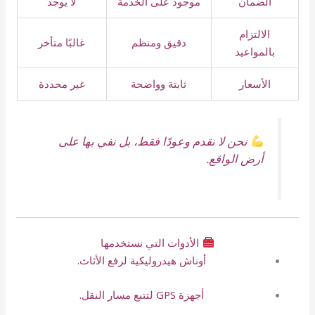
الضمان
موجود على الخدمة
لا يوجد
الالتزام
دقيق ومنظم
غالبًا متأخر
بالمواعيد
الأسعار
ثابتة وواضحة
غير محددة
نحن لا نقدم وعودًا فقط، بل نفي بها على
أرض الواقع.
الأدوات التي نستخدمها
أوناش هيدروليكية لرفع الأثاث.
أجهزة GPS لتتبع مسار النقل.