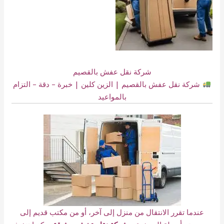
شركة نقل عفش بالقصيم
شركة نقل عفش بالقصيم | الزين كلين | خبرة – دقة – التزام
بالمواعيد
عندما تقرر الانتقال من منزل إلى آخر، أو من مكتب قديم إلى