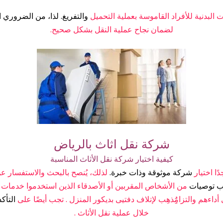
ت البدنية للأفراد القاموسة بعملية التحميل
والتفريغ. لذا، من الضروري ا
لضمان نجاح عملية النقل بشكل صحيح.
شركة نقل اثاث بالرياض
كيفية اختيار شركة نقل الأثاث المناسبة
ًا اختيار
شركة موثوقة وذات خبرة.
لذلك، يُنصح بالبحث والاستفسار ع
ب توصيات
من الأشخاص المقربين أو الأصدقاء الذين استخدموا خدمات ن
 أداءهم والتزامَُِِذهِب لإتلاف دفتیی بديکور المنزل . تجب أيضًا على
التأكد
خلال عملية نقل الأثاث .