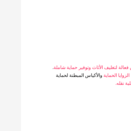
عالة لتغليف الأثاث وتوفير حماية شاملة
.
لزوايا الحماية
والأكياس المبطنة لحماية
ة نقله.