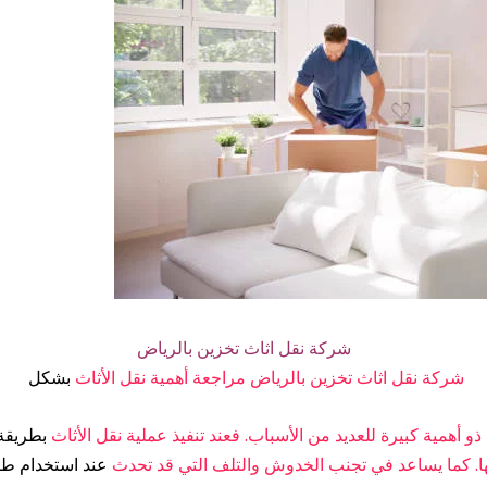
شركة نقل اثاث تخزين بالرياض
شركة نقل اثاث تخزين بالرياض مراجعة أهمية نقل الأثاث
بشكل
 أهمية كبيرة للعديد من الأسباب. فعند تنفيذ عملية نقل الأثاث
بطريقة
ا. كما يساعد في تجنب الخدوش والتلف التي قد تحدث
عند استخدام ط