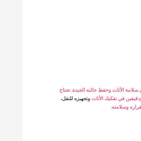
 سلامة الأثاث وحفظ حالته الجيدة. تحتاج
دقيقين في تفكيك الأثاث
وتجهيزه للنقل،
راره وسلامته.