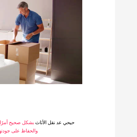
حيحي عد نقل الأثاث
بشكل صحيح أمرًا ذو
والحفاظ على جودته