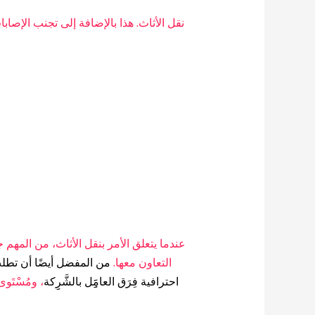
نقل الأثاث. هذا بالإضافة إلى تجنب الإصابا
عندما يتعلق الأمر بنقل الأثاث، من المهم جد
التعاون معها.
من المفضل أيضًا أن تطل
احترافية فِرَق العامََِِِل بالشَّرِِكة
، ومُسْتَوى