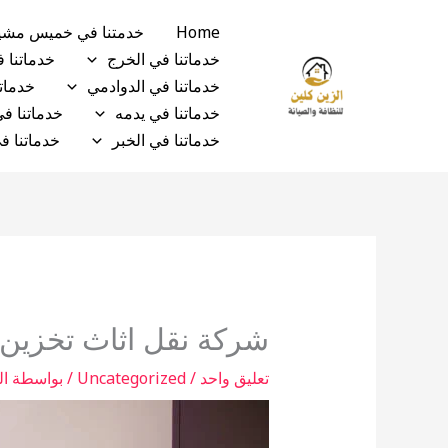
خطي
Home
خدمتنا في خميس مش
لى
خدماتنا في الخرج
خدماتنا 
لمحتوى
خدماتنا في الدوادمي
خدماتن
خدماتنا في يدمه
خدماتنا ف
خدماتنا في الخبر
خدماتنا ف
شركة نقل اثاث تخزين 
تعليق واحد
/
Uncategorized
/ بواسطة
ال