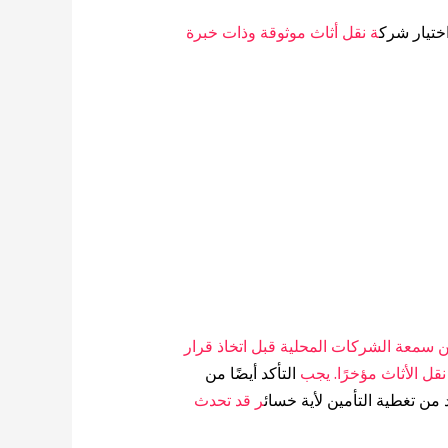
ختيار شرك
ة نقل أثاث موثوقة وذات خبرة
ن سمعة الشركات المحلية قبل اتخاذ قرار
قل الأثاث مؤخرًا. يجب
التأكد أيضًا من
 من تغطية التأمين لأية خسائ
ر قد تحدث