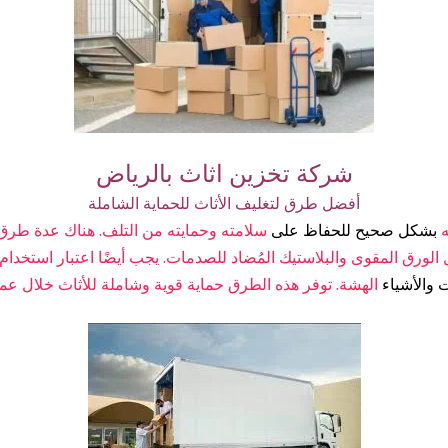
شركة تخزين اثاث بالرياض
أفضل طرق لتغليف الأثاث للحماية الشاملة
ه
بشكل صحيح للحفاظ على
سلامته وحمايته من التلف. هناك عدة طرق ف
الورق المقوى والبلاستيك المُضاد للصدمات. يجب أيضًا اعتبار استخدام ا
 والأشياء
الهشة. توفر هذه الطرق حماية قوية وشاملة للأثاث خلال عملي