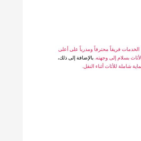
لخدمات فريقاً محترفاً ومدرباً على أعلى
اث بسلام إلى وجهته.
بالإضافة إلى ذلك،
ة شاملة للأثاث أثناء النقل.