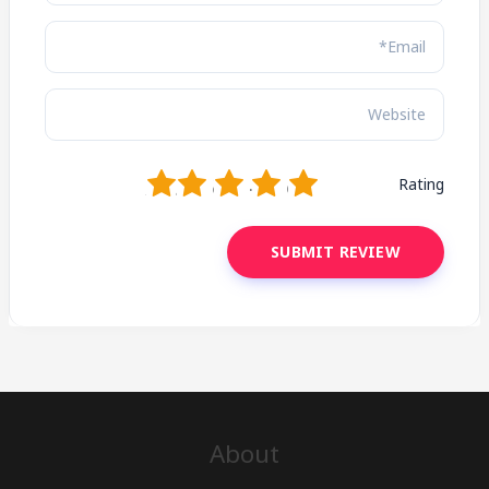
1
2
3
4
5
Rating
About