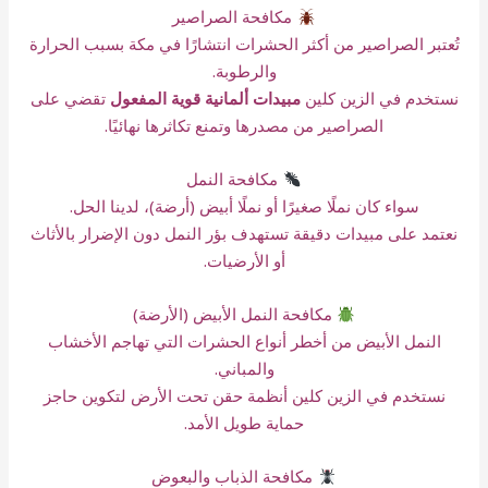
مكافحة الصراصير
تُعتبر الصراصير من أكثر الحشرات انتشارًا في مكة بسبب الحرارة
والرطوبة.
نستخدم في الزين كلين
مبيدات ألمانية قوية المفعول
تقضي على
الصراصير من مصدرها وتمنع تكاثرها نهائيًا.
مكافحة النمل
سواء كان نملًا صغيرًا أو نملًا أبيض (أرضة)، لدينا الحل.
نعتمد على مبيدات دقيقة تستهدف بؤر النمل دون الإضرار بالأثاث
أو الأرضيات.
مكافحة النمل الأبيض (الأرضة)
النمل الأبيض من أخطر أنواع الحشرات التي تهاجم الأخشاب
والمباني.
نستخدم في الزين كلين أنظمة حقن تحت الأرض لتكوين حاجز
حماية طويل الأمد.
مكافحة الذباب والبعوض