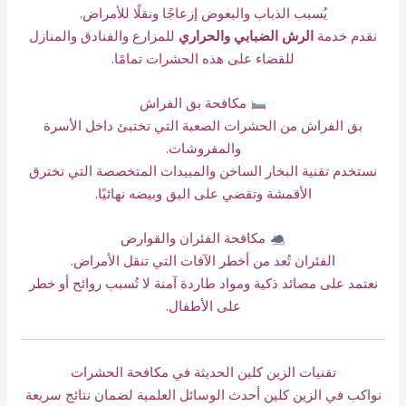
يُسبب الذباب والبعوض إزعاجًا ونقلًا للأمراض.
نقدم خدمة
الرش الضبابي والحراري
للمزارع والفنادق والمنازل
للقضاء على هذه الحشرات تمامًا.
مكافحة بق الفراش
بق الفراش من الحشرات الصعبة التي تختبئ داخل الأسرة
والمفروشات.
نستخدم تقنية البخار الساخن والمبيدات المتخصصة التي تخترق
الأقمشة وتقضي على البق وبيضه نهائيًا.
مكافحة الفئران والقوارض
الفئران تُعد من أخطر الآفات التي تنقل الأمراض.
نعتمد على مصائد ذكية ومواد طاردة آمنة لا تُسبب روائح أو خطر
على الأطفال.
تقنيات الزين كلين الحديثة في مكافحة الحشرات
نواكب في الزين كلين أحدث الوسائل العلمية لضمان نتائج سريعة