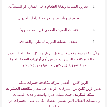
تخزين القمامة وبقايا الطعام داخل المنازل أو المنشآت.
وجود تسربات مياه أو رطوبة داخل الجدران.
فتحات الصرف الصحي غير المغلقة جيدًا.
ضعف الصيانة الدورية للمنازل والفنادق.
ولأن مكة مدينة مقدسة تستقبل الزوار من كل أنحاء العالم، فإن
النظافة ومكافحة الحشرات تعد من
أهم أولويات الصحة العامة
،
وهنا تتفوق
الزين كلين
بخبرتها وجودة خدمتها.
الزين كلين – أفضل شركة مكافحة حشرات بمكة
تُعتبر
الزين كلين
من الشركات الرائدة في مجال
مكافحة الحشرات
بمكة المكرمة
، حيث تمتلك خبرة واسعة وأحدث التقنيات
والمبيدات الفعالة التي تضمن القضاء الكامل على الحشرات دون
أي أضرار.