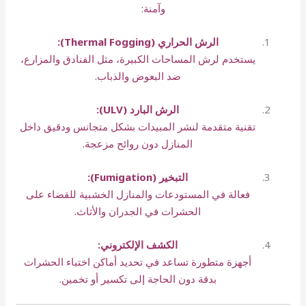
وآمنة:
الرش الحراري (Thermal Fogging):
يستخدم لرش المساحات الكبيرة، مثل الفنادق والمزارع،
ضد البعوض والذباب.
الرش البارد (ULV):
تقنية متقدمة لنشر المبيدات بشكل متجانس ودقيق داخل
المنازل دون روائح مزعجة.
التبخير (Fumigation):
فعالة في المستودعات والمنازل الخشبية للقضاء على
الحشرات في الجدران والأثاث.
الكشف الإلكتروني:
أجهزة متطورة تساعد في تحديد أماكن اختباء الحشرات
بدقة دون الحاجة إلى تكسير أو تخمين.