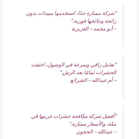
“شركة ممتازة جدًا، استخدموا مبيدات بدون
رائحة ونتائجها فورية.”
–
أبو محمد – العزيزية
“تعامل راقي وسرعة في الوصول، اختفت
الحشرات تمامًا بعد الرش.”
–
أم عبدالله – الشرائع
“أفضل شركة مكافحة حشرات جربتها في
مكة، والأسعار ممتازة.”
–
عبدالله – الحجون