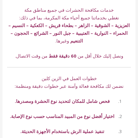
خدمات مكافحة الحشرات في جميع مناطق مكة
نغطي بخدماتنا جميع أحياء مكة المكرمة، بما في ذلك:
العزيزية – الشوقية – الزاهر – بطحاء قريش – الكعكية – النسيم –
الحمراء – النوارية – العتيبية – جبل النور – الشرائع – الحجون –
التنعيم
وغيرها.
ونصل إليك خلال أقل من
60 دقيقة فقط
من وقت الاتصال.
خطوات العمل في الزين كلين
نضمن لك مكافحة فعالة وآمنة عبر خطوات دقيقة ومنظمة:
فحص شامل للمكان لتحديد نوع الحشرة ومصدرها.
اختيار أفضل نوع من المبيد المناسب حسب نوع الإصابة.
تنفيذ عملية الرش باستخدام الأجهزة الحديثة.