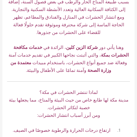
بسبب طبيعة المناخ الحار والرطب في بعض فصول السنة، إضافة
إلى الكثافة السكانية العالية وتعدد الأنشطة السكنية والتجارية.
ومع انتشار الحشرات في المنازل والفنادق والمطاعم، تظهر
الحاجة الماسة إلى شركة محترفة وموثوقة تقدم حلولًا فعالة
للقضاء على الحشرات من جذورها.
وهنا يأتي دور
شركة الزين كلين
، الرائدة في
خدمات مكافحة
الحشرات بمكة
، والتي أثبتت نجاحها الكبير في تقديم خدمات آمنة
وفعالة ضد جميع أنواع الحشرات، باستخدام مبيدات
معتمدة من
وزارة الصحة
وآمنة تمامًا على الأطفال والبيئة.
لماذا تنتشر الحشرات في مكة؟
مدينة مكة لها طابع خاص من حيث البيئة والمناخ، مما يجعلها بيئة
خصبة لتكاثر الحشرات.
ومن أبرز أسباب انتشار الحشرات:
ارتفاع درجات الحرارة والرطوبة خصوصًا في الصيف.