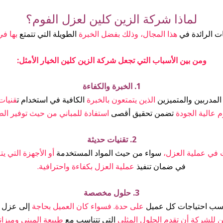
لماذا شركة الزين كلين لعزل الفوم؟
 الرائدة في
هذا المجال، وذلك بفضل الخبرة
الطويلة التي تتمتع
بها في
ومن بين الأسباب التي تجعل شركة الزين كلين الخيار الأمثل:
1. الخبرة والكفاءة
المدربين والمتميزين
الذين يتمتعون بالخبرة
الكافية في استخدام ت
قنيات
 عالية الجودة
تضمن تحقيق أقصى
استفادة للمباني من حيث توفير الطا
2. تقنيات حديثة
ت في عملية العزل،
سواء من حيث المواد المستخدمة
أو الأجهزة التي يت
في ضمان تنفيذ
عملية العزل بكفاءة واحترافية.
3. حلول مخصصة
اسب احتياجات كل عميل
على حدة. فسواء كان العميل بحاجة
إلى عزل م
 للشركة أن تقدم الحلول المثلى
التي تتناسب مع
طبيعة المبنى وميزاني