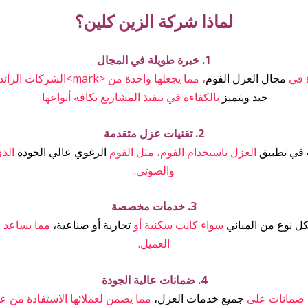
لماذا شركة الزين كلين؟
1. خبرة طويلة في المجال
 في
مجال العزل الفوم
، مما يجعلها واحدة من <mark>الشركات الرائدة في ابها. فريق العمل لديها
جيد ويتميز
بالكفاءة في تنفيذ المشاريع بكافة أنواعها.
2. تقنيات عزل متقدمة
 في تطبيق
العزل باستخدام الفوم، مثل الفوم
الرغوي عالي الجودة
الذي
والصوتي.
3. خدمات مخصصة
ل نوع من المباني
سواء كانت سكنية أو
تجارية أو صناعية،
مما يساعد 
العميل.
4. ضمانات عالية الجودة
 ضمانات على
جميع خدمات العزل،
مما يضمن لعملائها الاستفادة من ع