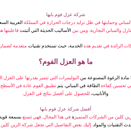
شركة عزل فوم بابها
لمباني وحمايتها في ظل تزايد درجات الحرارة في المملكة
العربية الس
منازل والمباني التجارية. ومن بين
الأساليب الحديثة التي أثبتت
فاعليتها هو
ت الرائدة في تقديم هذه
الخدمة، حيث تستخدم تقنيات
متقدمة لضمان ت
ما هو العزل الفوم؟
 مادة الرغوة المصنوعة من
البوليمرات التي تتميز بقدرتها على العزل ا
 في تحسين كفاءة
الطاقة في المباني. يتم
تطبيق الفوم عادة في الأسطح ا
والأنابيب،
للحصول على أفضل نتائج في العزل.
أفضل شركة عزل فوم بابها
ين كلين من الشركات المتميز
ة
في هذا المجال. فهي تتمتع
بسمعة قوية
دث التقنيات والمواد
. إليك بعض التفاصيل التي تجعل شركة الزين كلين خيار