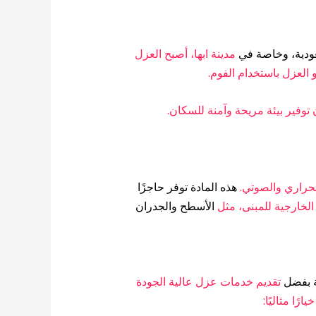
عودية، وخاصة في
مدينة ابها، أصبح العزل
 العزل باستخدام الفوم.
وفير بيئة مريحة وآمنة للسكان.
لحراري والصوتي.
هذه المادة توفر حاجزًا
لخارجية للمبنى، مثل
الأسطح والجدران
 بفضل
تقديم خدمات عزل عالية الجودة
ًا مثاليًا: