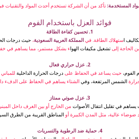
تأكد من أن الشركة تستخدم أحدث المواد والتقنيات في
فوائد العزل باستخدام الفوم
1. تحسين كفاءة الطاقة
كاليف ا
ستهلاك الطاقة. في
المملكة العربية السعودية
،
حيث درجات الح
ن الحاجة إلى
تشغيل مكيفات الهوا
ء بشكل مستمر، مما يساهم في خفض 
2. عزل حراري فعال
 الفوم،
حيث يساعد في الحفاظ على
درجات الحرارة الداخلية
للمباني
حرارة
الشمس المرتفعة، وفي
الشتاء يساهم في الحفاظ على الدفء داخ
3. عزل صوتي ممتاز
ساهم في تقليل انتقال الأصوات
من الخارج أو بين الغرف داخل المبنى
 ضوضاء عالية، مثل المدن الكبيرة أو
المناطق القريبة من الطرق السري
4. حماية ضد الرطوبة والتسربات