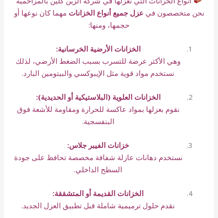
أنواع الخزانات التي نعزلها في شركة الزين كلين بالمزاحمية
نحن متخصصون في
عزل جميع أنواع الخزانات
مهما كان نوعها أو
حجمها، ومنها:
الخزانات الأرضية الخرسانية:
وهي الأكثر عرضة للتسرب بسبب الضغط الأرضي، لذلك
نستخدم مواد قوية مثل الإيبوكسي والبيتومين البارد.
الخزانات العلوية (البلاستيكية أو الحديدية):
نقوم بعزلها بمواد عاكسة للحرارة ومقاومة للأشعة فوق
البنفسجية.
خزانات الفيبر جلاس:
نستخدم دهانات عازلة شفافة مخصصة تحافظ على جودة
السطح الداخلي.
الخزانات القديمة أو المتشققة:
نقدم حلول ترميمية شاملة قبل تطبيق العزل الجديد.