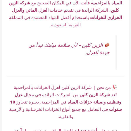
المياه بالمزاحمية
فأنت الآن في المكان الصحيح مع
شركة الزين
كلين
، الشركة الرائدة في تقديم خدمات
العزل المائي والعزل
الحراري للخزانات
باستخدام أفضل المواد المعتمدة في المملكة
العربية السعودية.
الزين كلين – لأن سلامة مياهك تبدأ من
جودة العزل.
من نحن | شركة الزين كلين لعزل الخزانات بالمزاحمية
تُعد
شركة الزين كلين
من الشركات الرائدة في مجال
عزل
وتنظيف وصيانة خزانات المياه
في المزاحمية، بخبرة تتجاوز
10
سنوات
في التعامل مع جميع أنواع الخزانات الخرسانية والأرضية
والعلوية.
نعتمد على
أحدث تقنيات العزل المائي
ونستخدم مواد
آمنة