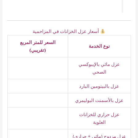
أسعار عزل الخزانات في المزاحمية
السعر للمتر المربع
نوع الخدمة
(تقريبي)
عزل مائي بالإيبوكسي
الصحي
عزل بالبيتومين البارد
عزل بالأسمنت البوليمري
عزل حراري للخزانات
العلوية
عزل مزدوج (مائي + حراري)