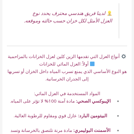
لدينا فريق هندسي محترف يحدد نوع
العزل الأمثل لكل خزان حسب حالته وموقعه.
أنواع العزل التي تقدمها الزين كلين لعزل الخزانات بالمزاحمية
أولاً: العزل المائي للخزانات
هو النوع الأساسي الذي يمنع تسرب المياه داخل الخزان أو تسربها
إلى الجدران الخرسانية.
المواد المستخدمة في العزل المائي:
الإيبوكسي الصحي:
مادة آمنة 100% لا تؤثر على المياه.
البيتومين البارد:
عازل قوي ومقاوم للرطوبة العالية.
الأسمنت البوليمري:
مادة مرنة تلتصق بالخرسانة وتسد