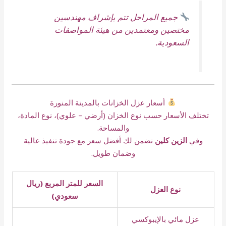
جميع المراحل تتم بإشراف مهندسين
مختصين ومعتمدين من هيئة المواصفات
السعودية.
أسعار عزل الخزانات بالمدينة المنورة
تختلف الأسعار حسب نوع الخزان (أرضي – علوي)، نوع المادة،
والمساحة.
وفي
الزين كلين
نضمن لك أفضل سعر مع جودة تنفيذ عالية
وضمان طويل.
السعر للمتر المربع (ريال
نوع العزل
سعودي)
عزل مائي بالإيبوكسي