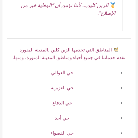
الزين كلين… لأننا نؤمن أن “الوقاية خير من
الإصلاح”.
المناطق التي تخدمها الزين كلين بالمدينة المنورة
نقدم خدماتنا في جميع أحياء ومناطق المدينة المنورة، ومنها:
حي العوالي
حي العزيزية
حي الدفاع
حي أحد
حي القصواء