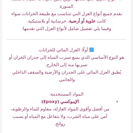
المنورة
نقدم جميع أنواع العزل التي تتناسب مع طبيعة الخزانات سواء
كانت
علوية أو أرضية
، خرسانية أو بلاستيكية.
وفيما يلي تفصيل شامل لأنواع العزل التي نقدمها:
أولًا: العزل المائي للخزانات
هو النوع الأساسي الذي يمنع تسرب المياه إلى جدران الخزان أو
تسربها منه إلى الخارج.
يُطبق العزل المائي على الجدران والأرضية والسقف الداخلي
والجانبي.
المواد المستخدمة:
الإيبوكسي (Epoxy):
من أفضل وأقوى المواد العازلة، مقاوم للماء والرطوبة،
آمن على مياه الشرب، ولا يتفاعل مع المياه أو يسبب
روائح.