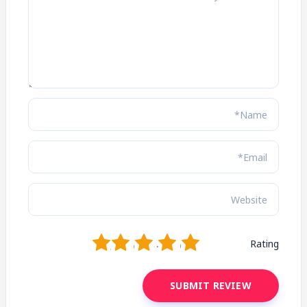
1
2
3
4
5
Rating