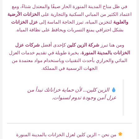
في ظل مناخ المدينة المنورة الحار صيفًا والمعتدل شتاءً، ومع
اعتماد الكثير من المباني السكنية والتجارية على
الخزانات الأرضية
والعلوية
لتخزين المياه، تبرز الحاجة الماسة إلى
عزل الخزانات
بشكل احترافي يمنع التسربات ويحافظ على نظافة المياه.
ومن هنا تبرز
شركة الزين كلين
كإحدى أفضل
شركات عزل
الخزانات بالمدينة المنورة
، بخبرة طويلة في تقديم خدمات العزل
المائي والحراري بأحدث التقنيات وباستخدام مواد معتمدة من
الجهات الرسمية في المملكة.
الزين كلين… لأن حماية خزاناتك تبدأ من
عزل آمن وجودة تدوم لسنوات.
من نحن – الزين كلين لعزل الخزانات بالمدينة المنورة