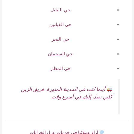
حي النخيل
حي القبلتين
حي البحر
حي السحمان
حي المطار
أينما كنت في المدينة المنورة، فريق الزين
كلين يصل إليك في أسرع وقت.
آراء عملائنا في خدمات عزل الخزانات