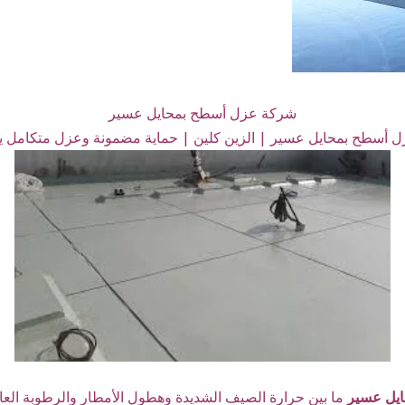
شركة عزل أسطح بمحايل عسير
أسطح بمحايل عسير | الزين كلين | حماية مضمونة وعزل متكامل ي
يل عسير
ما بين حرارة الصيف الشديدة وهطول الأمطار والرطوبة العال