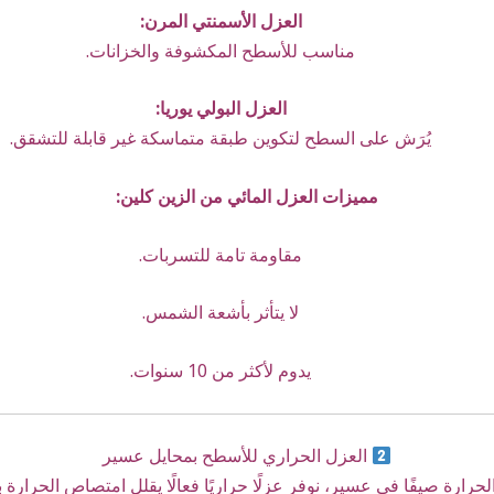
العزل الأسمنتي المرن:
مناسب للأسطح المكشوفة والخزانات.
العزل البولي يوريا:
يُرَش على السطح لتكوين طبقة متماسكة غير قابلة للتشقق.
مميزات العزل المائي من الزين كلين:
مقاومة تامة للتسربات.
لا يتأثر بأشعة الشمس.
يدوم لأكثر من 10 سنوات.
العزل الحراري للأسطح بمحايل عسير
لحرارة صيفًا في عسير، نوفر عزلًا حراريًا فعالًا يقلل امتصاص الحرارة بنس