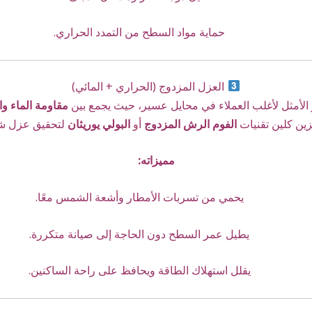
حماية مواد السطح من التمدد الحراري.
العزل المزدوج (الحراري + المائي)
ر الأمثل لأغلب العملاء في محايل عسير، حيث يجمع بين
مقاومة الماء وا
ين كلين تقنيات
الفوم الرش المزدوج
أو
البولي يوريثان
لتحقيق عزل ش
مميزاته:
يحمي من تسربات الأمطار وأشعة الشمس معًا.
يطيل عمر السطح دون الحاجة إلى صيانة متكررة.
يقلل استهلاك الطاقة ويحافظ على راحة الساكنين.