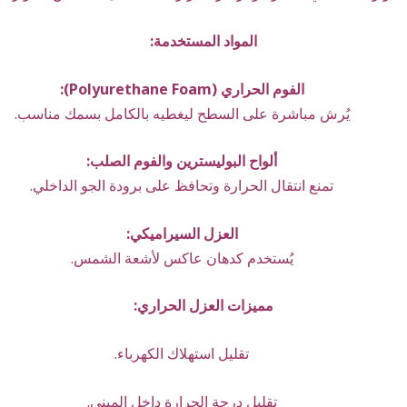
المواد المستخدمة:
الفوم الحراري (Polyurethane Foam):
يُرش مباشرة على السطح ليغطيه بالكامل بسمك مناسب.
ألواح البوليسترين والفوم الصلب:
تمنع انتقال الحرارة وتحافظ على برودة الجو الداخلي.
العزل السيراميكي:
يُستخدم كدهان عاكس لأشعة الشمس.
مميزات العزل الحراري:
تقليل استهلاك الكهرباء.
تقليل درجة الحرارة داخل المبنى.