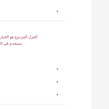
العزل المزدوج هو الخيا
نستخدم في الز