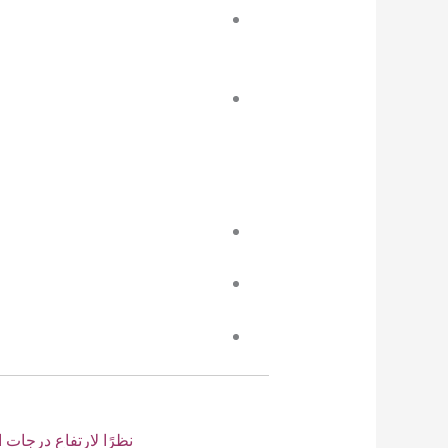
نظرًا لارتفاع درجات ا