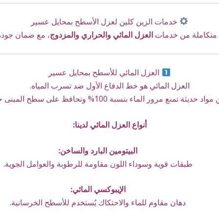
خدمات الزين كلين لعزل الأسطح بمحايل عسير
 متكاملة من خدمات
العزل المائي والحراري والمزدوج
، مع ضمان جودة 
العزل المائي للأسطح بمحايل عسير
العزل المائي هو خط الدفاع الأول ضد تسرب المياه.
ر الماء بنسبة 100% وتحافظ على سطح المبنى جافًا في جميع الأوقات.
أنواع العزل المائي لدينا:
البيتومين البارد والساخن:
طبقات قوية وسوداء اللون مقاومة للرطوبة والعوامل الجوية.
الإيبوكسي المائي:
دهان مقاوم للماء والاحتكاك يُستخدم للأسطح الخرسانية.