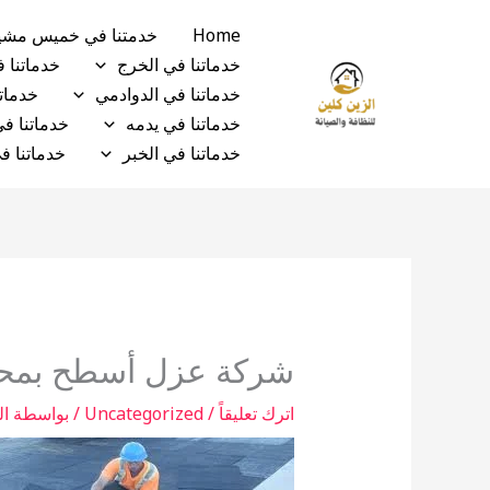
خطي
Home
خدمتنا في خميس مش
لى
خدماتنا في الخرج
خدماتنا 
لمحتوى
خدماتنا في الدوادمي
خدماتن
خدماتنا في يدمه
خدماتنا ف
خدماتنا في الخبر
خدماتنا ف
شركة عزل أسطح بمحا
اترك تعليقاً
/
Uncategorized
/ بواسطة
ال