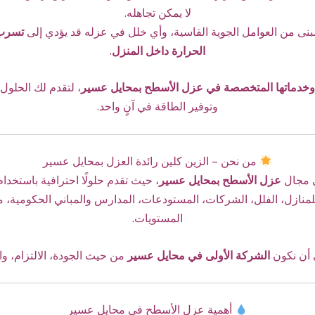
لا يمكن تجاهله.
بنى من العوامل الجوية القاسية، وأي خلل في عزله قد يؤدي إلى
تسرب 
الحرارة داخل المنزل
.
 وخدماتها المتخصصة في عزل الأسطح بمحايل عسير
، لتقدم لك الحلول
وتوفير الطاقة في آنٍ واحد.
من نحن – الزين كلين رائدة العزل بمحايل عسير
ي مجال
عزل الأسطح بمحايل عسير
، حيث تقدم حلولًا احترافية باستخدام 
ل للمنازل، الفلل، الشركات، المستودعات، المدارس والمباني الحكوم
المستويات.
 أن نكون
الشركة الأولى في محايل عسير
من حيث الجودة، الالتزام، وا
أهمية عزل الأسطح في محايل عسير