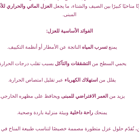
مناخيًا كبيرًا بين الصيف والشتاء، ما يجعل
العزل المائي والحراري لل
المبنى.
الفوائد الأساسية للعزل:
يمنع
تسرب المياه
الناتجة عن الأمطار أو أنظمة التكييف.
يحمي السطح من
التشققات والتآكل
بسبب تقلب درجات الحرارة.
يقلل من
استهلاك الكهرباء
عبر تقليل امتصاص الحرارة.
يزيد من
العمر الافتراضي للمبنى
ويحافظ على مظهره الخارجي.
يمنحك
راحة داخلية
وبيئة منزلية باردة وصحية.
ن، نُقدّم حلول عزل متطورة مصممة خصيصًا لتناسب طبيعة المناخ في 