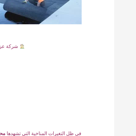
شركة عزل 
في ظل التغيرات المناخية التي تشهدها
محا