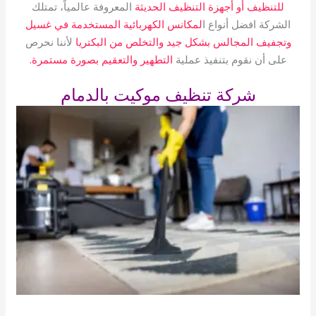
للتنظيف أو أجهزة التنظيف الحديثة
المعروفة عالمياً، تمتلك
الشركة افضل أنواع ا
لمكانس الكهربائية المستخدمة في غسيل
وتجفيف المجالس بشكل جيد والتخلص من البكتريا
لأننا نحرص
على أن نقوم بتنفيذ عملية
التطهير والتعقيم بصورة مستمرة.
شركة تنظيف موكيت بالدمام