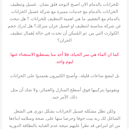
للخزانات بالدمام الان اصبح لايوجد قلق بشان . غسيل وتنظيف
الخزانات بالدمام مع خدمات مميزة مع شركة غسيل الخزانات
بالدمام مع التعقيم. ما هي اهمية التنظيف للخزانات ؟ هل تبحث
عن شركة مناسبة لتنظيف او غسيل خزان منزلك؟ هل تُدرك حجم
الكوارث التي من. ثم المُمكن أن تحدث في حالة إهمال تنظيف
الخزان؟
كما ان الماء هي سر الحياة، فلا أحد منا يستطيع الاستغناء عنها
ليوم واحد.
بل لبضع ساعات قليلة، .وأصبح الكثيرون يعتمدوا على الخزانات
ويقوموا بتركيبها فوق أسطح المنازل والعمائر، ولا شك أن مثل.
ذلك. الأمر جيد.
ولكن تظل مشكله غسيل الخزانات بشكل دورى هى الشغل
الشاغل لك ربه بيت خوفا وحرصا منها على. صحة وسلامه ابناءها
من اى امراض قد تطرأ عليهم نتيجه عدم العنايه بالنظافة الدوريه