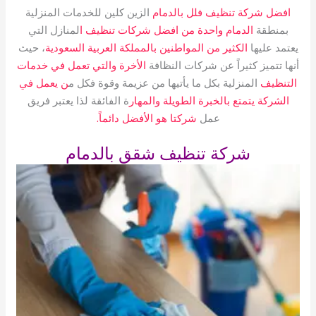
افضل شركة تنظيف فلل بالدمام
الزين كلين للخدمات المنزلية
بمنطقة
الدمام واحدة من افضل شركات تنظيف ا
لمنازل التي
يعتمد عليها
الكثير من المواطنين بالمملكة العربية السعودية
، حيث
أنها تتميز كثيراً عن شركات النظافة
الأخرة والتي تعمل في خدمات
التنظيف
المنزلية بكل ما يأتيها من عزيمة وقوة فكل م
ن يعمل في
الشركة يتمتع بالخبرة الطويلة والمهار
ة الفائقة لذا يعتبر فريق
عمل
شركتا هو الأفضل دائماً.
شركة تنظيف شقق بالدمام