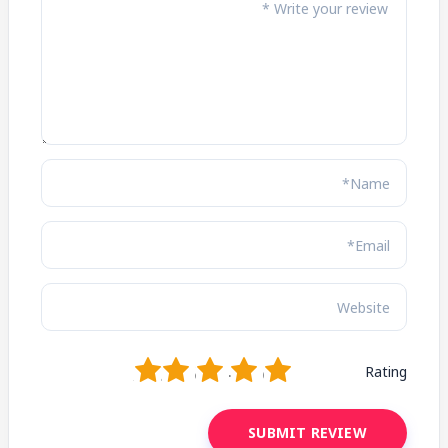
1
2
3
4
5
Rating