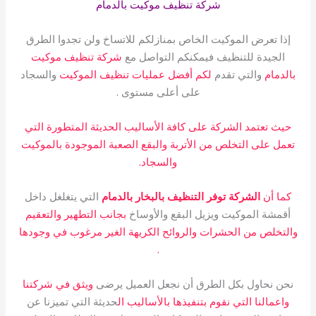
شركة تنظيف موكيت بالدمام
إذا تعرض الموكيت الخاص بمنازلكم للاتساخ ولن تجدوا الطرق
الجيدة للتنظيف فيمكنكم التواصل مع
شركة تنظيف موكيت
بالدمام
والتي تقدم
لكم أفضل عمليات تنظيف الموكيت
والسجاد
على أعلى مستوى .
حيث تعتمد الشركة على كافة الأساليب الحديثة المتطورة التي
تعمل على التخلص من الأتربة والبقع الصعبة الموجودة بالموكيت
والسجاد.
كما أن
الشركة توفر التنظيف بالبخار بالدمام
التي يتغلغل داخل
أقمشة الموكيت ويزيل البقع والأوساخ
بجانب التطهير والتعقيم
والتخلص من الحشرات والروائح الكريهة الغير مرغوب في وجودها
.
نحن نحاول بكل الطرق أن نجعل العميل يرضى
ويثق في شركتنا
واعمالنا التي نقوم بتنفيذها بالأساليب ال
حديثة التي تميزنا عن