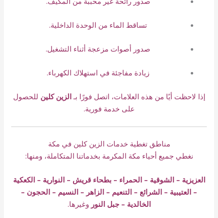
صدور رائحة غير محببة من المكيف.
تساقط الماء من الوحدة الداخلية.
صدور أصوات مزعجة أثناء التشغيل.
زيادة مفاجئة في استهلاك الكهرباء.
إذا لاحظت أيًا من هذه العلامات، اتصل فورًا بـ
الزين كلين
للحصول
على خدمة فورية.
مناطق تغطية خدمات الزين كلين في مكة
نغطي جميع أحياء مكة المكرمة بخدماتنا المتكاملة، ومنها:
العزيزية – الشوقية – الحمراء – بطحاء قريش – النوارية – الكعكية
– العتيبية – الشرائع – التنعيم – الزاهر – النسيم – الحجون –
الخالدية – جبل النور
وغيرها.