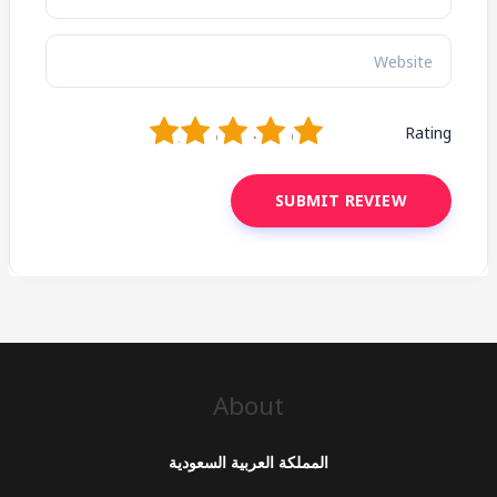
1
2
3
4
5
Rating
About
المملكة العربية السعودية