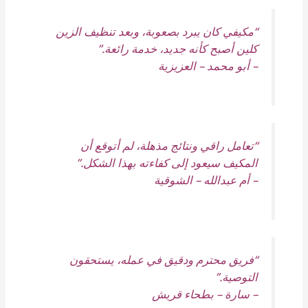
“مكيفي كان يبرد بصعوبة، وبعد تنظيف الزين
كلين أصبح كأنه جديد، خدمة رائعة.”
–
أبو محمد – العزيزية
“تعامل راقي ونتائج مذهلة، لم أتوقع أن
المكيف سيعود إلى كفاءته بهذا الشكل.”
–
أم عبدالله – الشوقية
“فريق محترم ودقيق في عمله، يستحقون
التوصية.”
–
سارة – بطحاء قريش