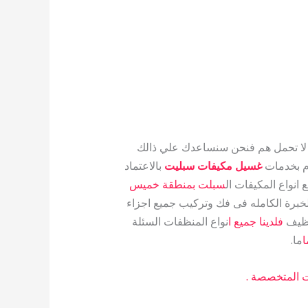
ا تحمل هم فنحن سنساعدك علي ذالك
ام بخدمات
غسيل مكيفات سبليت
بالاعتماد
نواع المكيفات ال
سبلت بمنطقة خميس
الخبرة الكامله فى فك وتركيب جميع اجزاء
نظيف
فلدينا جميع ا
نواع المنظفات السئلة
ا
ما.
 المتخصصة .