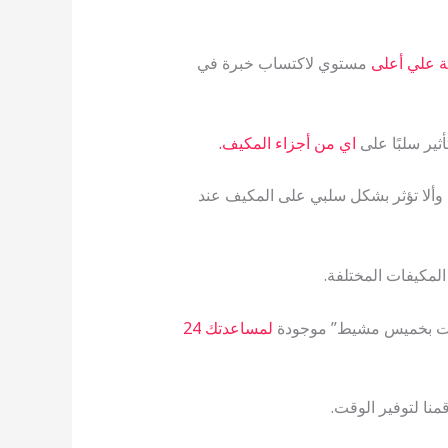
بة علي أعلى
مستوي لاكتساب خبرة في
ثير سلبًا على
اي من أجزاء المكيف.
 وألا تؤثر بشكل سلبي على المكيف عند
لمكيفات المختلفة.
ات بخميس مشيط” موجودة
لمساعدتك 24
منا لتوفير الوقت.