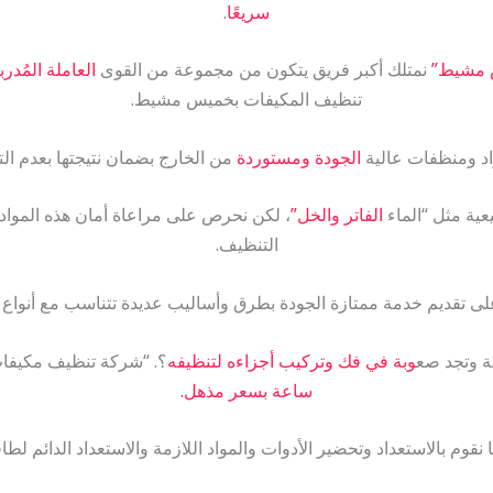
سريعًا
.
 مشيط”
نمتلك أكبر فريق يتكون من مجموعة من القوى
العاملة المُدر
تنظيف المكيفات بخميس مشيط.
اد ومنظفات عالية
الجودة ومستوردة
من الخارج بضمان نتيجتها بعدم التأ
ية مثل “الماء
الفاتر والخل”
، لكن نحرص على مراعاة أمان هذه المواد
التنظيف.
لى تقديم خدمة ممتازة الجودة بطرق وأساليب عديدة تتناسب مع أنواع ا
ة وتجد صع
وبة في فك وتركيب أجزاءه لتنظيفه
؟. “شركة تنظيف مكيف
ساعة بسعر مذهل.
نقوم بالاستعداد وتحضير الأدوات والمواد اللازمة والاستعداد الدائم لطاق