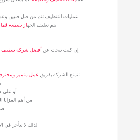
عمليات التنظيف تتم من قبل فنيين وعم
يتم تغليف الجه
از بقطعة قم
إن كنت تبحث عن
أفضل شركة تنظيف 
تتمتع الشركة بفريق
عمل متميز ومحترف،
م
أو على 
من أهم المزايا ال
ضم
لذلك لا تتأخر في الا