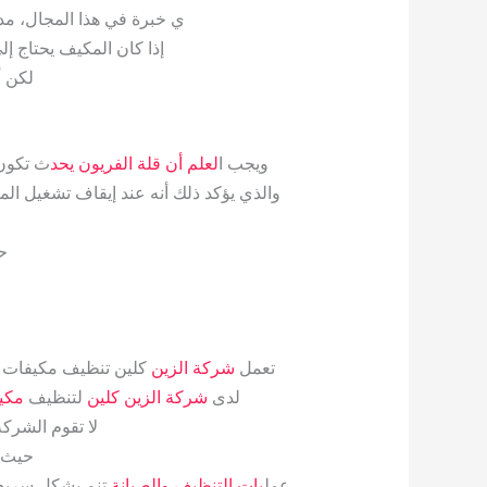
ي خبرة في هذا المجال، مدر
إذا كان المكيف يحتاج 
لكن أو
ويجب ا
لعلم أن قلة الفريون يحد
ث تكون 
والذي يؤكد ذلك أنه عند إيقاف تشغيل ال
ح
تعمل
شركة الزين
كلين تنظيف مكيفات 
لدى
شركة الزين كلين
لتنظيف
مكي
لا تقوم الشرك
حيث أ
عمل
يات التنظيف والصيانة
تنم بشكل سريع 