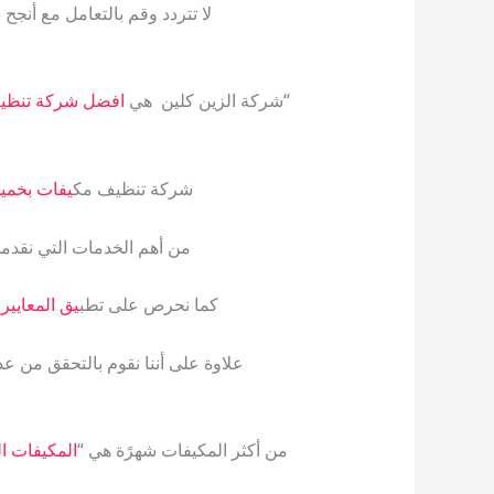
لا تتردد وقم بالتعامل مع أ
“شركة الزين كلين هي
افضل شركة تنظي
شركة تنظيف مك
يفات بخمي
من أهم الخدمات التي نقدمه
كما نحرص على تطب
يق المعايير 
علاوة على أننا نقوم بالتحقق من ع
من أكثر المكيفات شهرًة هي “
المكيفات ا