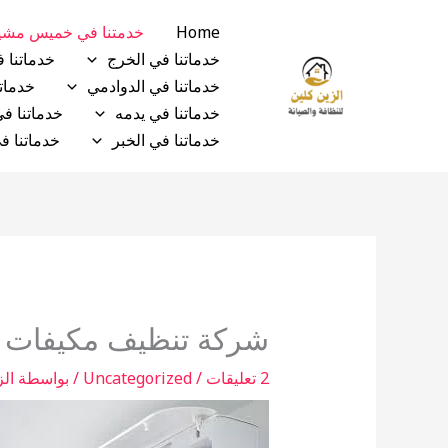
خطي
Home
خدمتنا في خميس مش
لى
خدماتنا في الخرج
خدماتنا 
لمحتوى
خدماتنا في الدوادمي
خدماتن
خدماتنا في يدمه
خدماتنا ف
خدماتنا في الخبر
خدماتنا ف
شركة تنظيف مكيفات
2 تعليقات
/
Uncategorized
/ بواسطة
الز