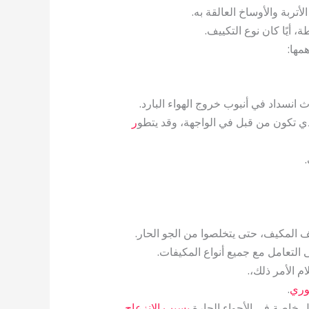
ربة والأوساخ العالقة به.
 أيًا كان نوع التكييف.
مها:
انسداد في أنبوب خروج الهواء البارد.
لذي تكون من قبل في الواجهة، وقد يتطو
ر
ف المكيف، حتى يتخلصوا من الجو الحار.
تعامل مع جميع أنواع المكيفات.
ام الأمر ذلك،.
وري
.
 خاصة في الأجواء الحارة
يسبب الانزعاج