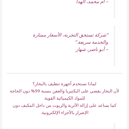
–
أم محمد، الهدا
“شركة تستحق التجربة، الأسعار ممتازة
والخدمة سريعة.”
–
أبو ناصر، شهار
لماذا نستخدم أجهزة تنظيف بالبخار؟
لأن البخار يقضي على البكتيريا والعفن بنسبة 99% دون الحاجة
للمواد الكيميائية القوية.
كما يساعد على إزالة الأتربة والزيوت من داخل المكيف دون
الإضرار بالأجزاء الإلكترونية.