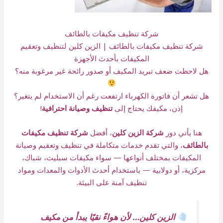
شركة تنظيف مكيفات بالطائف
شركة تنظيف مكيفات بالطائف | الزين كلين لتنظيف وتعقيم
المكيفات بأحدث الأجهزة
هل لاحظت ضعف تبريد المكيف أو صدور رائحة غير مرغوبة منه؟
هل تشعر أن فاتورة الكهرباء ارتفعت رغم أن الاستخدام لم يتغير؟
إذن، مكيفك يحتاج إلى
تنظيف وصيانة احترافية
!
هنا يأتي دور
شركة الزين كلين
، أفضل
شركة تنظيف مكيفات
بالطائف
، والتي تقدم خدمات متكاملة في تنظيف وتعقيم وصيانة
المكيفات بمختلف أنواعها — سواء مكيفات سبليت، شباك،
مركزية، أو دولابية — باستخدام أحدث الأدوات والمعدات ومواد
تنظيف آمنة على البيئة.
الزين كلين… لأن هواءً نقيًا يبدأ من مكيف