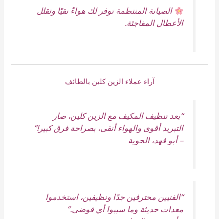
الصيانة المنتظمة توفر لك هواءً نقيًا وتقلل
الأعطال المفاجئة.
آراء عملاء الزين كلين بالطائف
“بعد تنظيف المكيف مع الزين كلين، صار
التبريد أقوى والهواء أنقى، بصراحة فرق كبير!”
–
أبو فهد، الحوية
“الفنيين محترفين جدًا ونظيفين، استخدموا
معدات حديثة وما سببوا أي فوضى.”