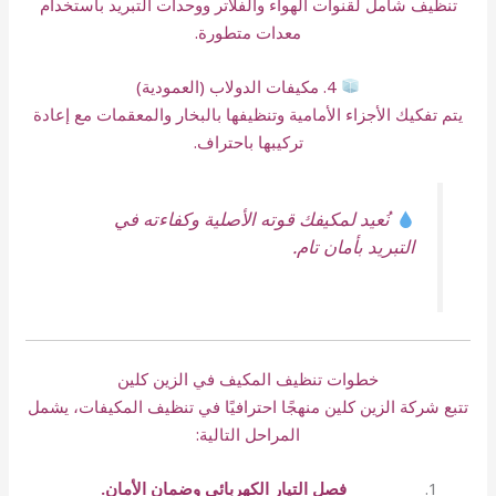
تنظيف شامل لقنوات الهواء والفلاتر ووحدات التبريد باستخدام
معدات متطورة.
4. مكيفات الدولاب (العمودية)
يتم تفكيك الأجزاء الأمامية وتنظيفها بالبخار والمعقمات مع إعادة
تركيبها باحتراف.
نُعيد لمكيفك قوته الأصلية وكفاءته في
التبريد بأمان تام.
خطوات تنظيف المكيف في الزين كلين
تتبع شركة الزين كلين منهجًا احترافيًا في تنظيف المكيفات، يشمل
المراحل التالية:
فصل التيار الكهربائي وضمان الأمان.