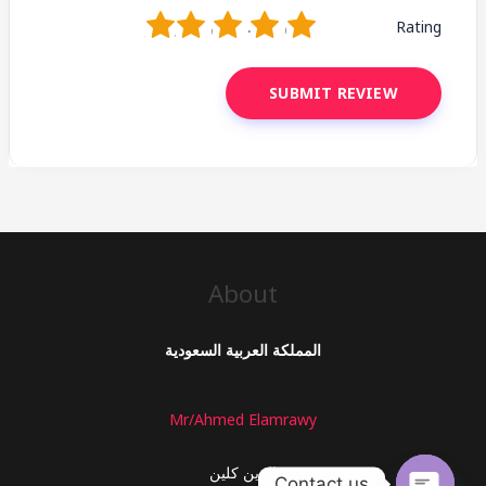
1
2
3
4
5
Rating
About
المملكة العربية السعودية
Mr/Ahmed Elamrawy
الزين كلين
Contact us