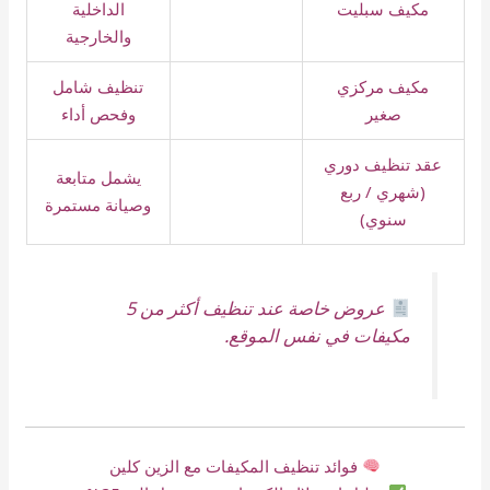
مكيف سبليت
الداخلية
والخارجية
مكيف مركزي
تنظيف شامل
صغير
وفحص أداء
عقد تنظيف دوري
يشمل متابعة
(شهري / ربع
وصيانة مستمرة
سنوي)
عروض خاصة عند تنظيف أكثر من 5
مكيفات في نفس الموقع.
فوائد تنظيف المكيفات مع الزين كلين