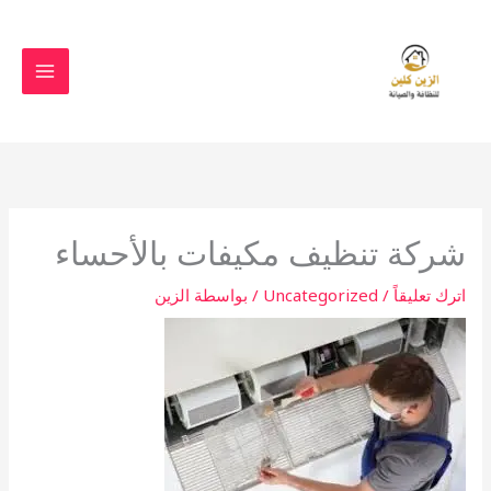
خطي
لى
لمحتوى
شركة تنظيف مكيفات بالأحساء
اترك تعليقاً
/
Uncategorized
/ بواسطة
الزين