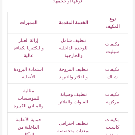
نوعها أو حجمها:
نوع
الخدمة المقدمة
المميزات
المكيف
تنظيف شامل
إزالة الغبار
مكيفات
للوحدة الداخلية
والبكتيريا بكفاءة
سبليت
والخارجية
عالية
مكيفات
تنظيف المروحة
استعادة البرودة
شباك
والفلاتر والتبريد
الأصلية
مثالية
مكيفات
تنظيف وصيانة
للمؤسسات
مركزية
القنوات والفلاتر
والمباني الكبيرة
مكيفات
حماية الأنظمة
تنظيف احترافي
كاسيت
الداخلية من
بمعدات متخصصة
وسقفية
التآكل