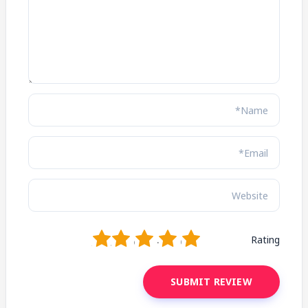
1
2
3
4
5
Rating