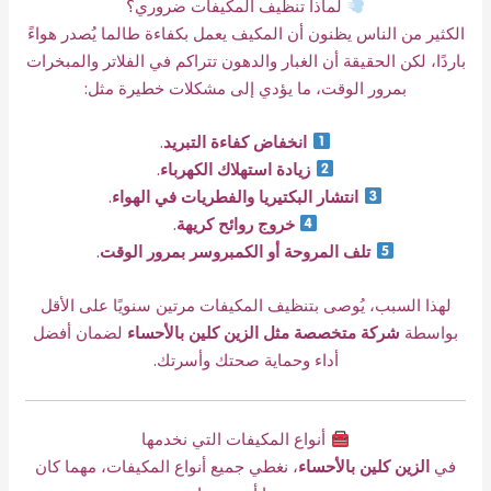
لماذا تنظيف المكيفات ضروري؟
الكثير من الناس يظنون أن المكيف يعمل بكفاءة طالما يُصدر هواءً
باردًا، لكن الحقيقة أن الغبار والدهون تتراكم في الفلاتر والمبخرات
بمرور الوقت، ما يؤدي إلى مشكلات خطيرة مثل:
انخفاض كفاءة التبريد
.
زيادة استهلاك الكهرباء
.
انتشار البكتيريا والفطريات في الهواء
.
خروج روائح كريهة
.
تلف المروحة أو الكمبروسر بمرور الوقت
.
لهذا السبب، يُوصى بتنظيف المكيفات مرتين سنويًا على الأقل
بواسطة
شركة متخصصة مثل الزين كلين بالأحساء
لضمان أفضل
أداء وحماية صحتك وأسرتك.
أنواع المكيفات التي نخدمها
في
الزين كلين بالأحساء
، نغطي جميع أنواع المكيفات، مهما كان