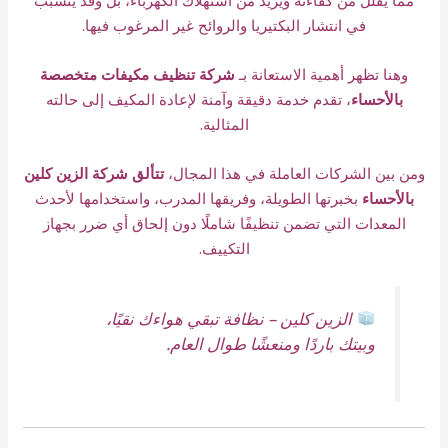
مما يقلل من كفاءته ويزيد من استهلاك الكهرباء، بل وقد يتسبب
في انتشار البكتيريا والروائح غير المرغوب فيها.
وهنا تظهر أهمية الاستعانة بـ
شركة تنظيف مكيفات متخصصة
بالأحساء
، تقدم خدمة دقيقة وآمنة لإعادة المكيف إلى حالته
المثالية.
ومن بين الشركات العاملة في هذا المجال،
تتألق شركة الزين كلين
بالأحساء
بخبرتها الطويلة، وفريقها المدرب، واستخدامها لأحدث
المعدات التي تضمن تنظيفًا شاملًا دون إلحاق أي ضرر بجهاز
التكييف.
الزين كلين – نظافة تبقي هواءك نقيًا،
وبيتك باردًا ومنعشًا طوال العام.