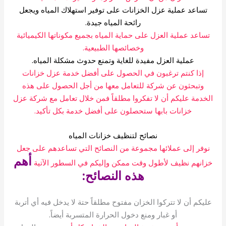
تساعد عملية عزل الخزانات على توفير استهلاك المياه ويجعل
رائحة المياه جيدة.
تساعد عملية العزل على حماية المياه بجميع مكوناتها الكيميائية
وخصائصها الطبيعية.
عملية العزل مفيدة للغاية وتمنع حدوث مشكلة المياه.
إذا كنتم ترغبون في الحصول على أفضل خدمة عزل خزانات
وتبحثون عن شركة للتعامل معها من أجل الحصول على هذه
الخدمة عليكم أن لا تفكروا مطلقاً فمن خلال تعامل مع شركة عزل
خزانات بابها ستحصلون على أفضل خدمة بكل تأكيد.
نصائح لتنظيف خزانات المياه
نوفر إلى عملائها مجموعة من النصائح التي تساعدهم على جعل
أهم
خزانهم نظيف لأطول وقت ممكن وإليكم في السطور الآتية
هذه النصائح:
عليكم أن لا تتركوا الخزان مفتوح مطلقاً حتة لا يدخل فيه أي أتربة
أو غبار ومنع دخول الحرارة المتسربة أيضاً.