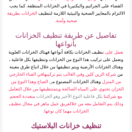
القضاء على الجراثيم والبكتيريا في الخزانات المنظفة.
كما يجب
الالتزام بالمعايير الصحية والبيئية اللازمة لتنظيف
الخزانات بطريقة
صحية وآمنة.
تفاصيل عن طريقة تنظيف الخزانات
بأنواعها
نعمل على ت
نظيف الخزانات بكافة أنواعها فهناك الخزانات العلوية
ونعمل على تركيب هذا النوع من الخزانات وتنظيفها بكل فاعلية ،
وهناك الخزانات
الأرضية ويتم تنظيفها من خلال اتباع طرق معينة
من
شركة الزين كلين وفي الغالب يتم تركيبها
في الفناء الخارجي
من المنزل
وهناك الخزانات المصنوع م
ن
الصاج وهذا النو
ع من
الخزان تحتوي على المياه الصالحة ويتم
تنظيفها من خلال التعامل
مع شركتنا
بكل فاعلية النوع الأخير وهو الخزانات
متعددة الحجم
وذلك يتم التعامل معه من خلال
فريق عمل ماهر في مجال تنظيف
الخزانات مهما كان نوعها.
تنظيف خزانات البلاستيك