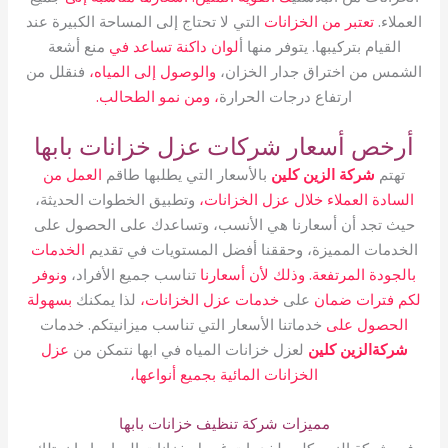
العملاء.
تعتبر من الخزانات
التي لا تحتاج إلى المساحة الكبيرة عند
القيام بتركيبها. يتوفر منها أ
لوان داكنة تساعد في
منع أشعة
الشمس من اختراق جدار الخزان،
والوصول إلى المياه،
فنقلل من
ارتفاع درجات الحرارة
، ومن نمو الطحالب.
أرخص أسعار شركات عزل خزانات بابها
تهتم
شركة الزين كلين
بالأسعار التي يطلبها طاقم
العمل من
السادة العملاء خلال عزل الخزانات،
وتطبيق الخطوات الحديثة،
حيث تجد أن أسعارنا هي الأنسب، وتساعدك على الحصول على
الخدمات المميزة، وحققنا أفضل المستويات في تقديم
الخدمات
بالجودة المرتفعة. وذلك لأن أسعارنا
تناسب جميع الأفراد،
ونوفر
لكم فترات ضمان
على
خدمات عزل الخزانات،
لذا يمكنك
بسهولة
الحصول على
خدماتنا الأسعار التي تناسب ميزانيتكم. خدمات
شركةالزين كلين
لعزل خزانات المياه في ابها نتمكن من
عزل
الخزانات المائية بجميع أنواعها،
مميزات شركة تنظيف خزانات بابها