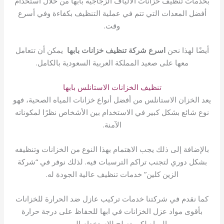
بخدمات تنظيف خزانات الألياف الزجاجية بابها من خلال استخدام
أفضل المعدات التي تتم في عملية التنظيف بكفاءة وفي أسرع
وقت.
أيضًا لهذا نحن
اسرع شركة تنظيف خزانات بابها
يمكن أن تتعامل
معها على صعيد المملكة العربية السعودية بالكامل.
تنظيف الخزانات الاستانلس بابها
يعد الخزان الاستانلس من أفضل أنواع خزانات المياه الصحية، فهو
نوع شائع بشكل كبير في الاستخدام بين الأشخاص نظرًا لمكوناته
الآمنة.
بالإضافة إلى ذلك يجب الاهتمام بهذا النوع من الخزانات وتنظيفه
بشكل دوري لتجنب تراكم الترسبات فيه. لذلك نوفر في “شركة
الزين كلين” خدمات تنظيف عالية الجودة له.
كما نقدم في شركتنا خدمات تركيب عازل ضد الحرارة للخزانات
بأقوى مواد عزل الخزانات في ابها للحفاظ على درجة حرارة
المياه لكي تصلح للاستخدام اليومي.