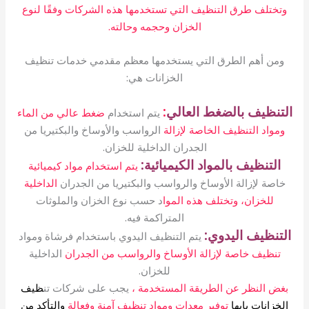
وتختلف طرق التنظيف التي تستخدمها هذه الشركات وفقًا لنوع
الخزان وحجمه وحالته.
ومن أهم الطرق التي يستخدمها معظم مقدمي خدمات تنظيف
الخزانات هي:
التنظيف بالضغط العالي
:
يتم استخدام
ضغط عالي من الماء
ومواد التنظيف الخاصة لإزالة
الرواسب والأوساخ والبكتيريا من
الجدران الداخلية للخزان.
التنظيف بالمواد الكيميائية:
يتم استخدام مواد كيميائية
خاصة لإزالة الأوساخ والرواسب والبكتيريا من الجدران
الداخلية
للخزان، وتختلف هذه الموا
د حسب نوع الخزان والملوثات
المتراكمة فيه.
التنظيف اليدوي:
يتم التنظيف اليدوي باستخدام فرشاة ومواد
تنظيف خاصة لإزالة الأوساخ والرواسب من الجدران
الداخلية
للخزان.
بغض النظر عن الطريقة المستخدمة ،
يجب على شركات تن
ظيف
الخزانات بابها
توفير معدات ومواد تنظيف آمنة وفعالة
والتأكد من