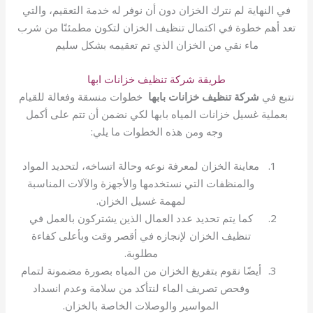
في النهاية لم نترك الخزان دون أن نوفر له خدمة التعقيم، والتي
تعد أهم خطوة في اكتمال تنظيف الخزان لتكون مطمئنًا من شرب
ماء نقي من الخزان الذي تم تعقيمه بشكل سليم
طريقة شركة تنظيف خزانات ابها
نتبع في
شركة تنظيف خزانات بابها
خطوات منسقة وفعالة للقيام
بعملية غسيل خزانات المياه بابها لكي نضمن أن تتم على أكمل
وجه ومن هذه الخطوات ما يلي:
معاينة الخزان لمعرفة نوعه وحالة اتساخه، لتحديد المواد
والمنظفات التي نستخدمها والأجهزة والآلات المناسبة
لمهمة غسيل الخزان.
كما يتم تحديد عدد العمال الذين يشتركون بالعمل في
تنظيف الخزان لإنجازه في أقصر وقت وبأعلى كفاءة
مطلوبة.
أيضًا نقوم بتفريغ الخزان من المياه بصورة مضمونة لتمام
وفحص تصريف الماء لنتأكد من سلامة وعدم انسداد
المواسير والوصلات الخاصة بالخزان.