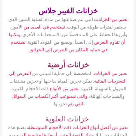
خزانات الفيبر جلاس
تعتبر من الخزانات
التي تتم صناعتها من مادة الصلبة المتين الذي
يستمر لفترات طويلة من الوقت.
تستخدم في العديد من
الأمور،
وأبرزها الحفاظ على الماء فضلًا عن الاستخدامات الأخرى.
يمكنها
أن تقاوم التعرض
إلى الصدأ، وتصنع من الفولاذ القوية.
تستخدم
في حماية المكان من التعرض إلى الحرائق.
خزانات أرضية
ت
عتبر من الخزانات
المخصصة إلى حماية المباني من
التعرض إلى
التسريبات المائية
. يمكن تخزين المياه بداخلها أو تخزين مشتقات
البترول بالسهولة الكبيرة.
تعتبر من الأنواع
ذات الأحجام الكبيرة،
والمساحات الهائلة،
والتي تستوعب أكبر الكميات
من ال
سوائل
التي يتم
تخزينها.
خزانات العلوية
تعتبر من أفضل أنواع الخزانات ذات الأحجام المتوسطة.
تصنع هذه
الخزانات من البلاستي
ك القوية المتين. أسعارها مناسبة إلى
جميع