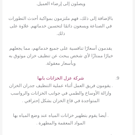
ويصلون إلى إرضاء العميل.
بالإضافة إلى ذلك، فهم ملتزمون بمواكبة أحدث التطورات
في الصناعة ويسعون دائمًا لتحسين خدماتهم. علاوة على
ذلك.
يقدمون أسعارًا تنافسية على جميع خدماتهم، مما يجعلهم
خيارًا ممتازًا لأي شخص يبحث عن تنظيف خزان موثوق به
وبأسعار معقولة.
شركة عزل الخزانات بابها
. يقومون فريق العمل أثناء عملية التنظيف جدران الخزان
وازالة الأوساخ والطمي في جوانب الخزانات والرواسب
المتواجدة في قاع الخزان بشكل إحترافي .
. أيضا يقوم بتطهير خزانات المياه عند وضع المياه بها
المواد المعقمة والمطهرة .