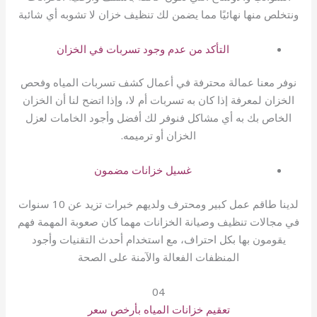
ونتخلص منها نهائيًا مما يضمن لك تنظيف خزان لا تشوبه أي شائبة
التأكد من عدم وجود تسربات في الخزان
نوفر معنا عمالة محترفة في أعمال كشف تسربات المياه وفحص
الخزان لمعرفة إذا كان به تسربات أم لا، وإذا اتضح لنا أن الخزان
الخاص بك به أي مشاكل فنوفر لك أفضل وأجود الخامات لعزل
الخزان أو ترميمه.
غسيل خزانات مضمون
لدينا طاقم عمل كبير ومحترف ولديهم خبرات تزيد عن 10 سنوات
في مجالات تنظيف وصيانة الخزانات مهما كان صعوبة المهمة فهم
يقومون بها بكل احتراف، مع استخدام أحدث التقنيات وأجود
المنظفات الفعالة والآمنة على الصحة
04
تعقيم خزانات المياه بأرخص سعر