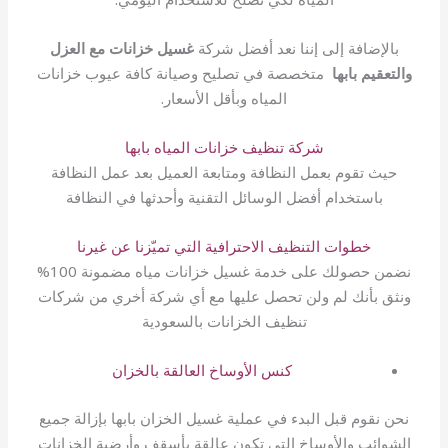
بالإضافة إلى إننا نعد أفضل شركة
غسيل خزانات مع العزل
والتعقيم بابها
متخصصة في تصليح وصيانة كافة عيوب خزانات
المياه وبأقل الأسعار.
شركة تنظيف خزانات المياه بابها
حيث تقوم بعمل النظافة ومتابعة العميل بعد عمل النظافة
باستخدام أفضل الوسائل التقنية وأحدثها في النظافة
خطوات التنظيف الاحترافية التي تميّزنا عن غيرنا
نضمن حصولك على خدمة غسيل خزانات مياه مضمونة 100%
ونثق بأنك لم ولن تحصل عليها مع أي شركة أخري من شركات
تنظيف الخزانات بالسعودية
كنس الأوساخ العالقة بالخزان
نحن نقوم قبل البدء في عملية غسيل الخزان بابها بإزالة جميع
الشوائب والأوساخ التي تكون عالقة بأسقف وأرضية الخزانات