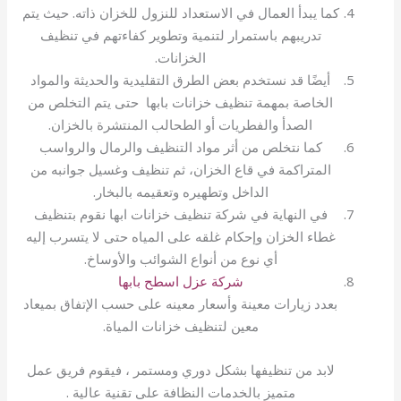
كما يبدأ العمال في الاستعداد للنزول للخزان ذاته. حيث يتم
تدريبهم باستمرار لتنمية وتطوير كفاءتهم في تنظيف
الخزانات.
أيضًا قد نستخدم بعض الطرق التقليدية والحديثة والمواد
الخاصة بمهمة تنظيف خزانات بابها حتى يتم التخلص من
الصدأ والفطريات أو الطحالب المنتشرة بالخزان.
كما نتخلص من أثر مواد التنظيف والرمال والرواسب
المتراكمة في قاع الخزان، ثم تنظيف وغسيل جوانبه من
الداخل وتطهيره وتعقيمه بالبخار.
في النهاية في شركة تنظيف خزانات ابها نقوم بتنظيف
غطاء الخزان وإحكام غلقه على المياه حتى لا يتسرب إليه
أي نوع من أنواع الشوائب والأوساخ.
شركة عزل اسطح بابها
بعدد زيارات معينة وأسعار معينه على حسب الإتفاق بميعاد
معين لتنظيف خزانات المياة.
لابد من تنظيفها بشكل دوري ومستمر ، فيقوم فريق عمل
متميز بالخدمات النظافة على تقنية عالية .