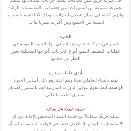
في شركة الزين كلين لخدمات غسيل خزانات المياه بابها نمتلك
مجموعة متنوعة من المميزات التي جعلتنا من المؤسسات الرائدة
والزين كلينة في مجال تنظيف الخزانات. وذلك لأننا نتسم بالسيرة
الحسنة بين الجميع ومن أكثر ما يميزنا ما يلي:
الخبرة
نتميز في شركة تنظيف خزانات في ابها بالخبرة الطويلة في
عمليات التنظيف لجميع أنواع الخزانات بأنواعها المختلفة بغض
النظر عن حجمها
أيدي عاملة ممتازة
نهتم بانتقاء العاملين معنا ويتم اختيارهم على أساس الخبرة
الواسعة. أيضًا نقوم بتوفير الدورات التدريبية لهم باستمرار لضمان
مستوي الخدمة العالي
خدمة عملاء 24 ساعة
نمتلك فريقًا متكاملاً من خدمة العملاء المختص للإجابة عن كل
الاستفسارات ليقدم لك أفضل خدمة في الوقت المناسب، كما أنه
يتمتع بالمصداقية والمرونة في التعامل