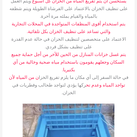
يستحسن أن يتم تفريغ المياه من الخزان كل أسبوع
ويتم العمل
على تنظيف الخزان بالاعتماد على الفرشاة الطويلة ويتم شطفه
بالمياه والقيام بملئه مرة أخرة.
يتم استخدام أقوى المنظفات المتواجدة في المحلات التجارية
والتي تساعد على تنظيف الخزان بكل تلقائية.
الاعتماد على متخصصين لتنظيف الخزان في حالة عدم القدرة
على تنظيف بشكل فردي.
يتم غسل خزانات المنازل من الحين للأخر من أجل حماية جميع
السكان وجعلهم يقومون باستخدام مياه صحية وخالية من أي
بكتيريا.
في حالة السفر إلى أي مكان ما يلزم تفريغ الخزا
ن من المياه لأن
تواجد المياه وعدم تح
ركها يؤدي لتواجد طحالب وفطريات في
الخزان.