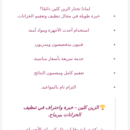
لماذا تختار الزين كلين دائمًا؟
خبرة طويلة في مجال تنظيف وتعقيم الخزانات.
استخدام أحدث الأجهزة ومواد آمنة.
فنيون متخصصون ومدربون.
خدمة سريعة بأسعار مناسبة.
تعقيم كامل ومضمون النتائج.
التزام تام بالمواعيد.
الزين كلين – خبرة واحتراف في تنظيف
الخزانات ببرماح.
شركة صيانة دفايات غاز كهرباء بالأحساء