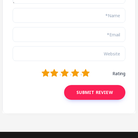
1
2
3
4
5
Rating