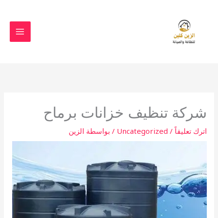
خطي
لى
لمحتوى
شركة تنظيف خزانات برماح
اترك تعليقاً
/
Uncategorized
/ بواسطة
الزين