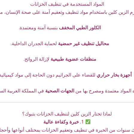
المواد المستخدمة في تنظيف الخزانات
زم الزين كلين باستخدام مواد تنظيف وتعقيم آمنة على صحة الإنسان، منه
الكلور الطبي المخفف
بنسبة آمنة ومعتمدة.
محاليل تنظيف غير حمضية
لحماية الجدران الداخلية.
منظفات عضوية طبيعية
لإزالة الروائح.
أجهزة بخار حراري
للقضاء على الجراثيم دون الحاجة إلى مواد كيميائية 
 المواد معتمدة ومصرح بها من
الجهات الصحية
في المملكة العربية الس
لماذا تختار الزين كلين لتنظيف الخزانات بتبوك؟
1.
خبرة وكفاءة عالية
ك سنوات من الخبرة في تنظيف وتعقيم الخزانات بمختلف أنواعها وأحجام