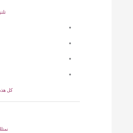
تلت
كل هذه
نمتل