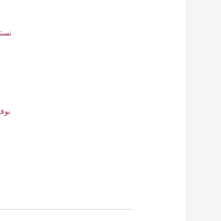
نستخ
نوف