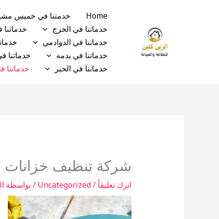
خطي
Home
خدمتنا في خميس مش
لى
خدماتنا في الخرج
خدماتنا 
لمحتوى
خدماتنا في الدوادمي
خدماتن
خدماتنا في يدمه
خدماتنا ف
خدماتنا في الخبر
خدماتنا ف
شركة تنظيف خزانات ب
اترك تعليقاً
/
Uncategorized
/ بواسطة
ال