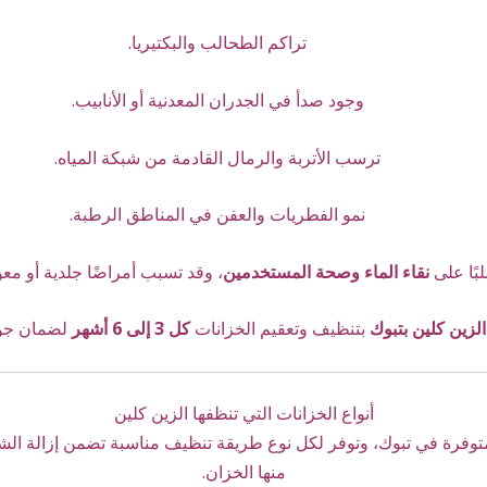
تراكم الطحالب والبكتيريا.
وجود صدأ في الجدران المعدنية أو الأنابيب.
ترسب الأتربة والرمال القادمة من شبكة المياه.
نمو الفطريات والعفن في المناطق الرطبة.
بًا على
نقاء الماء وصحة المستخدمين
،
وقد تسبب أمراضًا جلدية أو معو
لزين كلين بتبوك
بتنظيف وتعقيم الخزانات
كل 3 إلى 6 أشهر
لضمان جودة
أنواع الخزانات التي تنظفها الزين كلين
لمتوفرة في تبوك، وتوفر لكل نوع طريقة تنظيف مناسبة تضمن إزالة الش
منها الخزان.