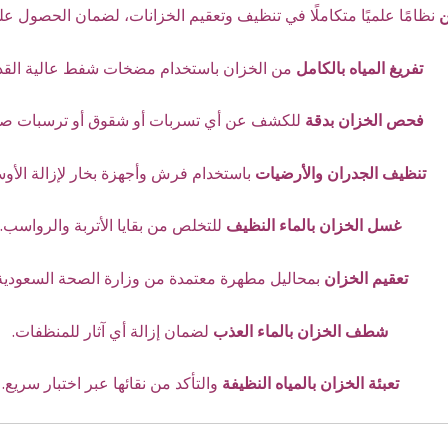
ن
نظامًا علميًا متكاملًا في تنظيف وتعقيم الخزانات، لضمان الحصول عل
تفريغ المياه بالكامل
من الخزان باستخدام مضخات شفط عالية القد
فحص الخزان بدقة
للكشف عن أي تسربات أو شقوق أو ترسبات صل
تنظيف الجدران والأرضيات
باستخدام فرش وأجهزة بخار لإزالة الأوس
غسل الخزان بالماء النظيف
للتخلص من بقايا الأتربة والرواسب.
تعقيم الخزان
بمحاليل مطهرة معتمدة من وزارة الصحة السعودية
شطف الخزان بالماء العذب
لضمان إزالة أي آثار للمنظفات.
تعبئة الخزان بالمياه النظيفة
والتأكد من نقائها عبر اختبار سريع.