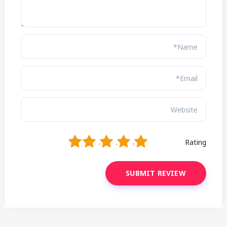
1
2
3
4
5
Rating