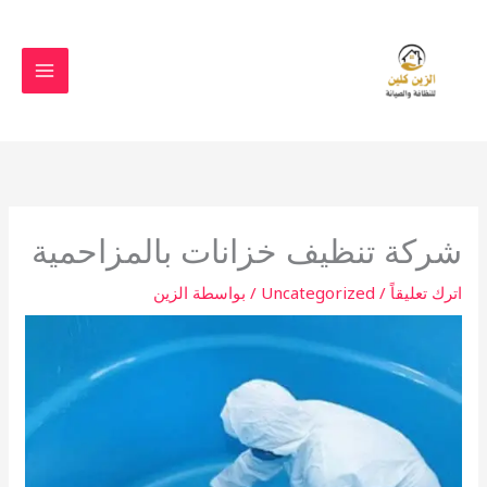
خطي
لى
لمحتوى
شركة تنظيف خزانات بالمزاحمية
اترك تعليقاً
/
Uncategorized
/ بواسطة
الزين