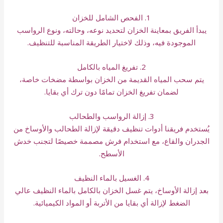
1. الفحص الشامل للخزان
يبدأ الفريق بمعاينة الخزان لتحديد نوعه، وحالته، ونوع الرواسب
الموجودة فيه، وذلك لاختيار الطريقة المناسبة للتنظيف.
2. تفريغ المياه بالكامل
يتم سحب المياه القديمة من الخزان بواسطة مضخات خاصة،
لضمان تفريغ الخزان تمامًا دون ترك أي بقايا.
3. إزالة الرواسب والطحالب
يُستخدم فريقنا أدوات تنظيف دقيقة لإزالة الطحالب والأوساخ من
الجدران والقاع، مع استخدام فرش مصممة خصيصًا لتجنب خدش
الأسطح.
4. الغسيل بالماء النظيف
بعد إزالة الأوساخ، يتم غسل الخزان بالكامل بالماء النظيف عالي
الضغط لإزالة أي بقايا من الأتربة أو المواد الكيميائية.