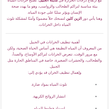
بيئة مناسبة لتراكم الطحالب والرواسب، وهو ما يهدد صحة
الإنسان ويؤثر سلبًا على جودة المياه.
وهنا يأتي دور
الزين كلين
لتمنحك حلاً مضمونًا وآمنًا لمشكلة تلوث
المياه داخل الخزانات.
أهمية تنظيف الخزانات في الجبيل
من المعروف أن المياه النظيفة هي أساس الحياة الصحية، ولكن
مع مرور الوقت، تتعرض الخزانات لتراكم الأوساخ، والصدأ،
والطحالب، والحشرات الصغيرة، خاصة في المناطق الحارة مثل
الجبيل.
وإهمال تنظيف الخزان قد يؤدي إلى:
تلوث المياه بمواد ضارة.
انتشار الروائح الكريهة.
انسداد خطوط المياه.