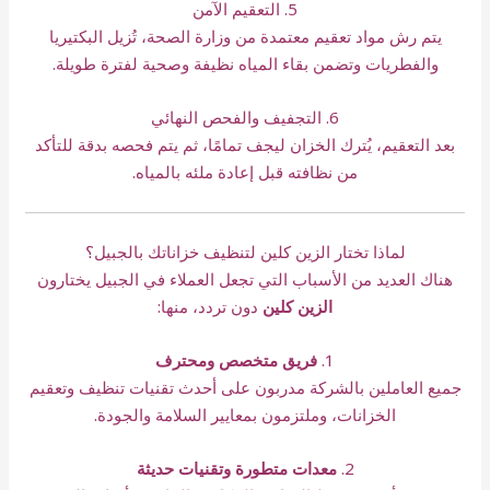
5. التعقيم الآمن
يتم رش مواد تعقيم معتمدة من وزارة الصحة، تُزيل البكتيريا
والفطريات وتضمن بقاء المياه نظيفة وصحية لفترة طويلة.
6. التجفيف والفحص النهائي
بعد التعقيم، يُترك الخزان ليجف تمامًا، ثم يتم فحصه بدقة للتأكد
من نظافته قبل إعادة ملئه بالمياه.
لماذا تختار الزين كلين لتنظيف خزاناتك بالجبيل؟
هناك العديد من الأسباب التي تجعل العملاء في الجبيل يختارون
الزين كلين
دون تردد، منها:
1.
فريق متخصص ومحترف
جميع العاملين بالشركة مدربون على أحدث تقنيات تنظيف وتعقيم
الخزانات، وملتزمون بمعايير السلامة والجودة.
2.
معدات متطورة وتقنيات حديثة