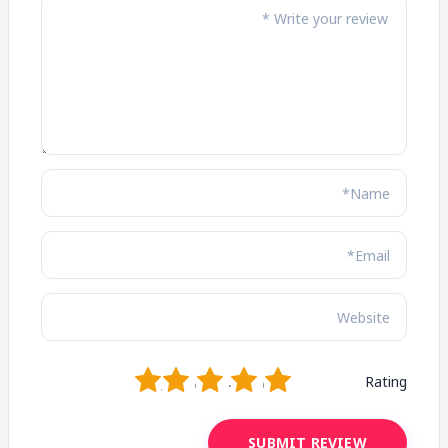
1
2
3
4
5
Rating