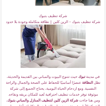
شركة تنظيف بتبوك
شركة تنظيف بتبوك – الزين كلين | نظافة متكاملة وجودة بلا حدود
في مدينة
تبوك
حيث تتنوع البيوت والمباني بين القديمة والحديثة،
تظل
النظافة
عنصرًا أساسيًا للحفاظ على الصحة والجمال والراحة
النفسية. ومع ازدحام الحياة اليومية، يحتاج الجميع إلى شركة
موثوقة توفر خدمات تنظيف احترافية تُعيد للمكان بريقه ونقاءه.
ومن هنا جاءت
شركة الزين كلين لتنظيف المنازل والمباني بتبوك
،
الشركة الأولى في تقديم خدمات التنظيف المتكاملة بأعلى معايير