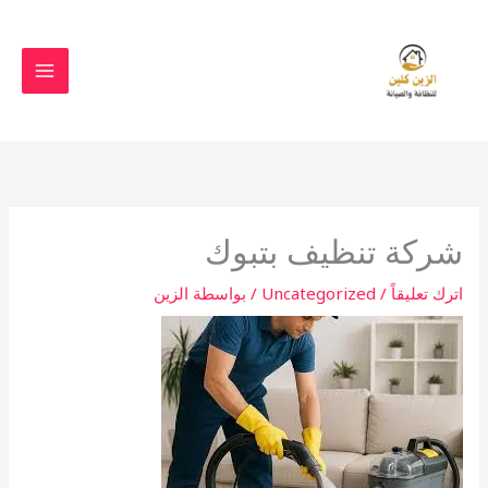
خطي
لى
لمحتوى
شركة تنظيف بتبوك
اترك تعليقاً
/
Uncategorized
/ بواسطة
الزين