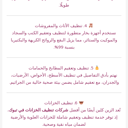
طويلًا.
4. تنظيف الأثاث والمفروشات
نستخدم أجهزة بخار متطورة لتنظيف وتعقيم الكنب والسجاد
والموكيت والستائر، مما يزيل البقع والروائح الكريهة والبكتيريا
بنسبة 99%.
5. تنظيف وتعقيم المطابخ والحمامات
نهتم بأدق التفاصيل في تنظيف الأسطح، الأحواض، الأرضيات،
والجدران، مع تعقيم شامل يضمن بيئة صحية خالية من الجراثيم.
6. تنظيف الخزانات
تُعد الزين كلين أيضًا من أفضل
شركات تنظيف الخزانات في تبوك
،
إذ توفر خدمة تنظيف وتعقيم شاملة للخزانات العلوية والأرضية
لضمان مياه نقية وصحية.