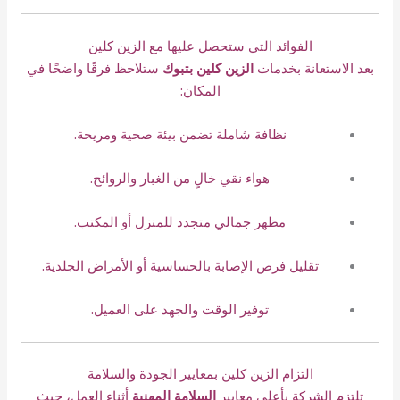
الفوائد التي ستحصل عليها مع الزين كلين
بعد الاستعانة بخدمات
الزين كلين بتبوك
ستلاحظ فرقًا واضحًا في
المكان:
نظافة شاملة تضمن بيئة صحية ومريحة.
هواء نقي خالٍ من الغبار والروائح.
مظهر جمالي متجدد للمنزل أو المكتب.
تقليل فرص الإصابة بالحساسية أو الأمراض الجلدية.
توفير الوقت والجهد على العميل.
التزام الزين كلين بمعايير الجودة والسلامة
تلتزم الشركة بأعلى معايير
السلامة المهنية
أثناء العمل، حيث