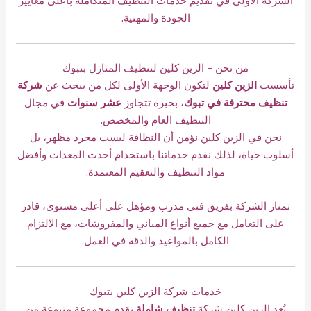
الجودة والمهنية.
من نحن – الزين كلين لتنظيف المنازل بتبوك
تأسست
الزين كلين
لتكون الوجهة الأولى لكل من يبحث عن
شركة
تنظيف محترفة في تبوك
،
بخبرة تتجاوز
عشر سنوات
في مجال
التنظيف العام والمخصص.
نحن في الزين كلين نؤمن أن النظافة ليست مجرد مظهر، بل
أسلوب حياة، لذلك نقدم خدماتنا باستخدام أحدث المعدات وأفضل
مواد التنظيف والتعقيم المعتمدة.
تمتاز الشركة بفريق فني مدرب ومؤهل على أعلى مستوى، قادر
على التعامل مع جميع أنواع المباني والمفروشات، مع الالتزام
الكامل بالمواعيد والدقة في العمل.
خدمات شركة الزين كلين بتبوك
تُعد الزين كلين شركة
تنظيف شاملة
تقدم مجموعة متنوعة من