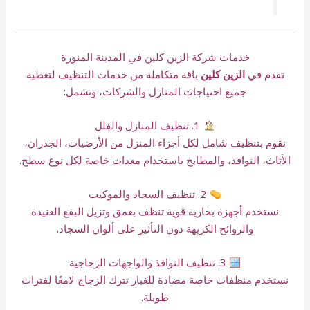
خدمات شركة الزين كلين في المدينة المنورة
نقدم في
الزين كلين
باقة متكاملة من خدمات التنظيف لتغطية
جميع احتياجات المنازل والشركات، وتشمل:
1. تنظيف المنازل والفلل
نقوم بتنظيف شامل لكل أجزاء المنزل من الأرضيات، الجدران،
الأثاث، النوافذ، والمطابخ باستخدام معدات خاصة لكل نوع سطح.
2. تنظيف السجاد والموكيت
نستخدم أجهزة بخارية قوية تنظف بعمق وتزيل البقع العنيدة
والروائح الكريهة دون التأثير على ألوان السجاد.
3. تنظيف النوافذ والواجهات الزجاجية
نستخدم منظفات خاصة مضادة للغبار تترك الزجاج لامعًا لفترات
طويلة.