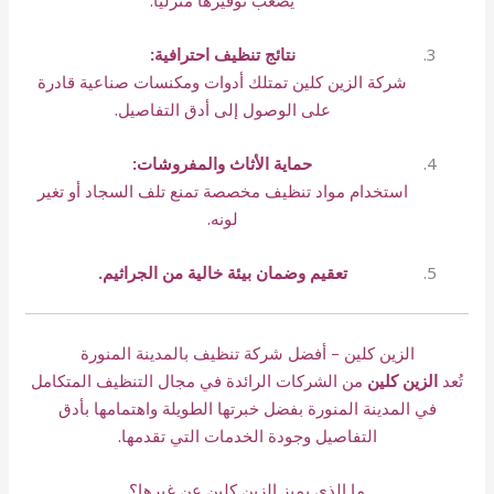
يصعب توفيرها منزليًا.
نتائج تنظيف احترافية:
شركة الزين كلين تمتلك أدوات ومكنسات صناعية قادرة
على الوصول إلى أدق التفاصيل.
حماية الأثاث والمفروشات:
استخدام مواد تنظيف مخصصة تمنع تلف السجاد أو تغير
لونه.
تعقيم وضمان بيئة خالية من الجراثيم.
الزين كلين – أفضل شركة تنظيف بالمدينة المنورة
تُعد
الزين كلين
من الشركات الرائدة في مجال التنظيف المتكامل
في المدينة المنورة بفضل خبرتها الطويلة واهتمامها بأدق
التفاصيل وجودة الخدمات التي تقدمها.
ما الذي يميز الزين كلين عن غيرها؟