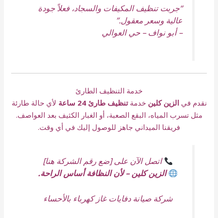
“جربت تنظيف المكيفات والسجاد، فعلاً جودة
عالية وسعر معقول.”
–
أبو نواف – حي العوالي
خدمة التنظيف الطارئ
نقدم في
الزين كلين
خدمة
تنظيف طارئ 24 ساعة
لأي حالة طارئة
مثل تسرب المياه، البقع الصعبة، أو الغبار الكثيف بعد العواصف.
فريقنا الميداني جاهز للوصول إليك في أي وقت.
اتصل الآن على [ضع رقم الشركة هنا]
الزين كلين – لأن النظافة أساس الراحة.
شركة صيانة دفايات غاز كهرباء بالأحساء