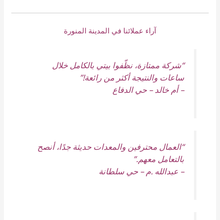
آراء عملائنا في المدينة المنورة
“شركة ممتازة، نظّفوا بيتي بالكامل خلال
ساعات والنتيجة أكثر من رائعة!”
–
أم خالد – حي الدفاع
“العمال محترفين والمعدات حديثة جدًا، أنصح
بالتعامل معهم.”
–
عبدالله .م – حي سلطانة