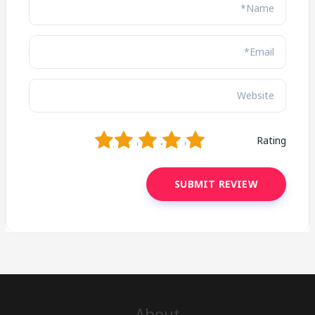
1
2
3
4
5
Rating
About