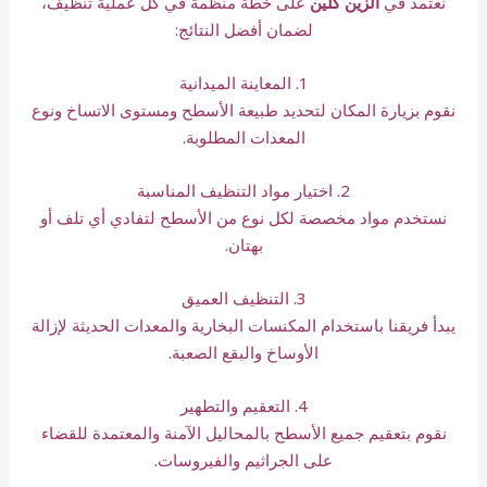
نعتمد في
الزين كلين
على خطة منظمة في كل عملية تنظيف،
لضمان أفضل النتائج:
1. المعاينة الميدانية
نقوم بزيارة المكان لتحديد طبيعة الأسطح ومستوى الاتساخ ونوع
المعدات المطلوبة.
2. اختيار مواد التنظيف المناسبة
نستخدم مواد مخصصة لكل نوع من الأسطح لتفادي أي تلف أو
بهتان.
3. التنظيف العميق
يبدأ فريقنا باستخدام المكنسات البخارية والمعدات الحديثة لإزالة
الأوساخ والبقع الصعبة.
4. التعقيم والتطهير
نقوم بتعقيم جميع الأسطح بالمحاليل الآمنة والمعتمدة للقضاء
على الجراثيم والفيروسات.