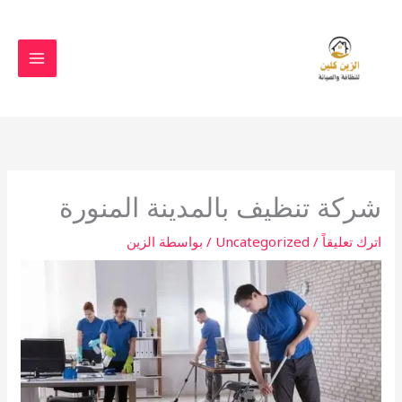
خطي
لى
لمحتوى
شركة تنظيف بالمدينة المنورة
اترك تعليقاً
/
Uncategorized
/ بواسطة
الزين