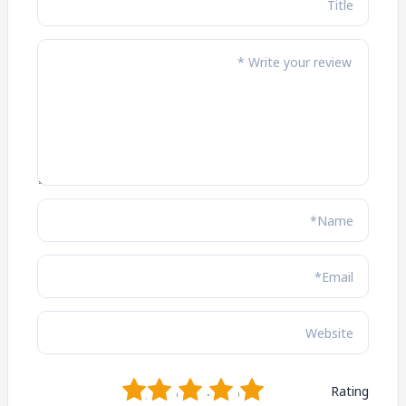
1
2
3
4
5
Rating