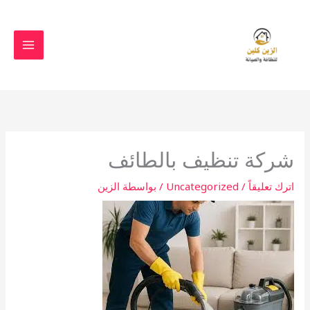
خطي
لى
لمحتوى
شركة تنظيف بالطائف
اترك تعليقاً
/
Uncategorized
/ بواسطة
الزين