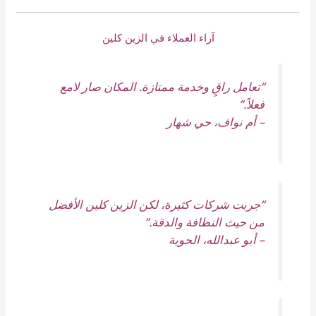
آراء العملاء في الزين كلين
“تعامل راقٍ وخدمة ممتازة. المكان صار لامع
فعلاً.”
–
أم نواف، حي شهار
“جربت شركات كثيرة، لكن الزين كلين الأفضل
من حيث النظافة والدقة.”
–
أبو عبدالله، الحوية