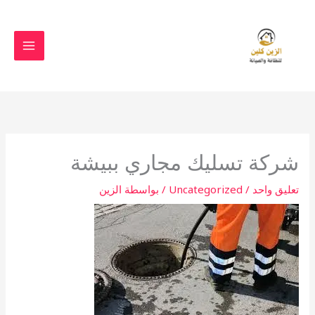
خطي
لى
لمحتوى
شركة تسليك مجاري ببيشة
تعليق واحد
/
Uncategorized
/ بواسطة
الزين