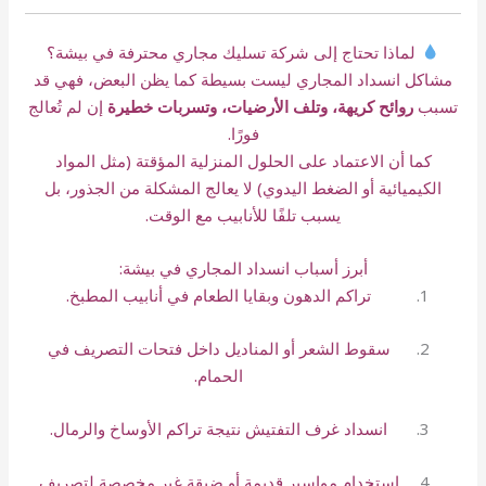
لماذا تحتاج إلى شركة تسليك مجاري محترفة في بيشة؟
مشاكل انسداد المجاري ليست بسيطة كما يظن البعض، فهي قد
تسبب
روائح كريهة، وتلف الأرضيات، وتسربات خطيرة
إن لم تُعالج
فورًا.
كما أن الاعتماد على الحلول المنزلية المؤقتة (مثل المواد
الكيميائية أو الضغط اليدوي) لا يعالج المشكلة من الجذور، بل
يسبب تلفًا للأنابيب مع الوقت.
أبرز أسباب انسداد المجاري في بيشة:
تراكم الدهون وبقايا الطعام في أنابيب المطبخ.
سقوط الشعر أو المناديل داخل فتحات التصريف في
الحمام.
انسداد غرف التفتيش نتيجة تراكم الأوساخ والرمال.
استخدام مواسير قديمة أو ضيقة غير مخصصة لتصريف