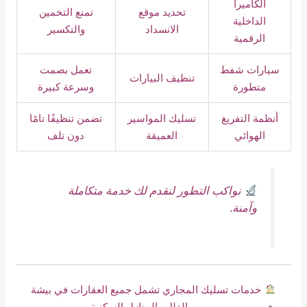
الكاميرا
تحديد موقع
تمنع التخمين
الداخلية
الانسداد
والتكسير
الرقمية
سيارات شفط
تعمل بصمت
تنظيف البيارات
متطورة
وسرعة كبيرة
أنظمة التفريغ
تسليك المواسير
تضمن تنظيفًا تامًا
الهوائي
العميقة
دون تلف
نواكب التطور لنقدم لك خدمة متكاملة
وآمنة.
خدمات تسليك المجاري تشمل جميع العقارات في بيشة
الفلل والمنازل السكنية.