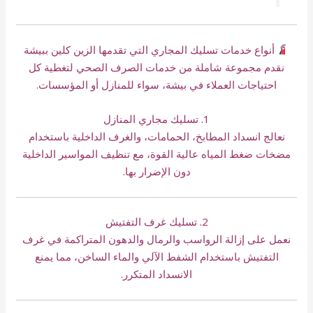
أنواع خدمات تسليك المجاري التي تقدمها الزين كلين ببيشة
نقدم مجموعة شاملة من خدمات الصرف الصحي لتغطية كل
احتياجات العملاء في بيشة، سواء للمنازل أو المؤسسات.
1. تسليك مجاري المنازل
نعالج انسداد المطابخ، الحمامات، والغرف الداخلية باستخدام
مضخات ضغط المياه عالية القوة، مع تنظيف المواسير الداخلية
دون الإضرار بها.
2. تسليك غرف التفتيش
نعمل على إزالة الرواسب والرمال والدهون المتراكمة في غرف
التفتيش باستخدام الشفط الآلي والماء الساخن، مما يمنع
الانسداد المتكرر.