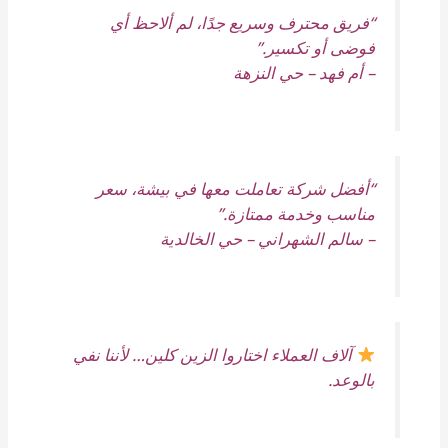
“فريق محترف وسريع جدًا، لم ألاحظ أي
فوضى أو تكسير.”
–
أم فهد – حي النزهة
“أفضل شركة تعاملت معها في بيشة، سعر
مناسب وخدمة ممتازة.”
–
سالم الشهراني – حي الخالدية
آلاف العملاء اختاروا الزين كلين… لأننا نفي
بالوعد.