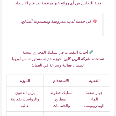
قوية للتخلص من أي روائح غير مرغوبة بعد فتح الانسداد.
كل خدمة لدينا مدروسة ومضمونة النتائج.
أحدث التقنيات في تسليك المجاري ببيشة
تستخدم
شركة الزين كلين
أجهزة حديثة مستوردة من أوروبا
لضمان فعالية وسرعة في العمل:
التقنية
الاستخدام
الميزة
جهاز ضغط
تسليك خطوط
يزيل الدهون
الماء
المطابخ
والرواسب بفعالية
الهيدروبومب
والحمامات
عالية