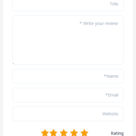
1
2
3
4
5
Rating