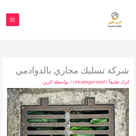
خطي
لى
لمحتوى
شركة تسليك مجاري بالدوادمي
اترك تعليقاً
/
Uncategorized
/ بواسطة
الزين