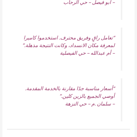
–
أبو فيصل – حي الرحاب
“تعامل راقٍ وفريق محترف. استخدموا كاميرا
لمعرفة مكان الانسداد، وكانت النتيجة مذهلة.”
–
أم عبدالله – حي الفيصلية
“أسعار مناسبة جدًا مقارنة بالخدمة المقدمة.
أوصي الجميع بالزين كلين.”
–
سلمان .م – حي النزهة