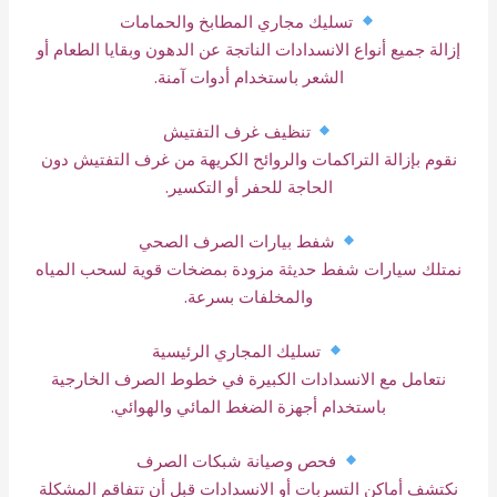
تسليك مجاري المطابخ والحمامات
إزالة جميع أنواع الانسدادات الناتجة عن الدهون وبقايا الطعام أو
الشعر باستخدام أدوات آمنة.
تنظيف غرف التفتيش
نقوم بإزالة التراكمات والروائح الكريهة من غرف التفتيش دون
الحاجة للحفر أو التكسير.
شفط بيارات الصرف الصحي
نمتلك سيارات شفط حديثة مزودة بمضخات قوية لسحب المياه
والمخلفات بسرعة.
تسليك المجاري الرئيسية
نتعامل مع الانسدادات الكبيرة في خطوط الصرف الخارجية
باستخدام أجهزة الضغط المائي والهوائي.
فحص وصيانة شبكات الصرف
نكتشف أماكن التسربات أو الانسدادات قبل أن تتفاقم المشكلة