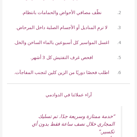
نظّف مصافي الأحواض والحمامات بانتظام.
لا ترمِ المناديل أو الأجسام الصلبة داخل المرحاض.
اغسل المواسير كل أسبوعين بالماء الساخن والخل.
افحص غرف التفتيش كل 3 أشهر.
اطلب فحصًا دوريًا من الزين كلين لتجنب المفاجآت.
آراء عملائنا في الدوادمي
“خدمة ممتازة وسريعة جدًا. تم تسليك
المجاري خلال نصف ساعة فقط بدون أي
تكسير.”