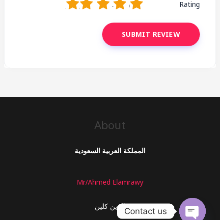
1
2
3
4
5
Rating
About
المملكة العربية السعودية
Mr/Ahmed Elamrawy
الزين كلين
Contact us