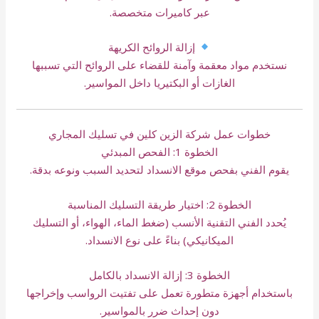
عبر كاميرات متخصصة.
إزالة الروائح الكريهة
نستخدم مواد معقمة وآمنة للقضاء على الروائح التي تسببها
الغازات أو البكتيريا داخل المواسير.
خطوات عمل شركة الزين كلين في تسليك المجاري
الخطوة 1: الفحص المبدئي
يقوم الفني بفحص موقع الانسداد لتحديد السبب ونوعه بدقة.
الخطوة 2: اختيار طريقة التسليك المناسبة
يُحدد الفني التقنية الأنسب (ضغط الماء، الهواء، أو التسليك
الميكانيكي) بناءً على نوع الانسداد.
الخطوة 3: إزالة الانسداد بالكامل
باستخدام أجهزة متطورة تعمل على تفتيت الرواسب وإخراجها
دون إحداث ضرر بالمواسير.