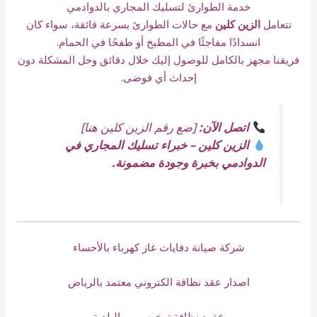
خدمة الطوارئ لتسليك المجاري بالدوادمي
تتعامل
الزين كلين
مع حالات الطوارئ بسرعة فائقة، سواء كان
انسدادًا مفاجئًا في المطبخ أو طفحًا في الحمام.
فريقنا مجهز بالكامل للوصول إليك خلال دقائق وحل المشكلة دون
إحداث أي فوضى.
اتصل الآن:
[ضع رقم الزين كلين هنا]
الزين كلين – خبراء تسليك المجاري في
الدوادمي بخبرة وجودة مضمونة.
شركة صيانة دفايات غاز كهرباء بالأحساء
اصدار عقد نظافة الكتروني معتمد بالرياض
عقود نظافة ترخيص من البلدية