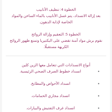
الخطوة 4: تنظيف الأنابيب
بعد إزالة الانسداد، يتم غسل الأنابيب بالماء الساخن والمواد
الخاصة لإذابة الدهون.
الخطوة 5: التعقيم وإزالة الروائح
نقوم برش مواد آمنة تقضي على البكتيريا وتمنع ظهور الروائح
الكريهة مستقبلًا.
أنواع الانسدادات التي تتعامل معها الزين كلين
انسداد خطوط الصرف الصحي الرئيسية.
انسداد الأحواض والمطابخ.
انسداد مجاري الحمامات.
انسداد غرف التفتيش والبيارات.