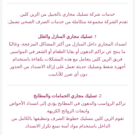
خدمات شركة تسليك مجاري بالجبيل من الزين كلين
تقدم الشركة مجموعة متكاملة من خدمات الصرف الصحي تشمل:
1.
تسليك مجاري المنازل والفلل
انسداد المجاري داخل المنازل من أكثر المشاكل المزعجة، وغالبًا
ما ينتج عن تراكم الدهون أو بقايا الطعام أو الشعر في المواسير.
فريق الزين كلين يتعامل مع هذه المشكلات بكفاءة باستخدام
أجهزة شفط وتسليك حديثة تعمل على إزالة الانسداد من الجذور
دون أي ضرر للأنابيب.
2.
تسليك مجاري الحمامات والمطابخ
تراكم الرواسب والدهون في المطابخ يؤدي إلى انسداد الأحواض
وانبعاث الروائح الكريهة.
تقوم الزين كلين بتسليك خطوط الصرف وتنظيفها بالكامل من
الداخل باستخدام مواد آمنة تمنع تكرار الانسداد.