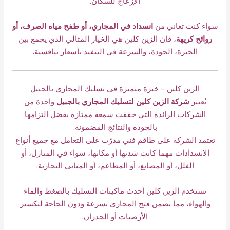
الإزعاج للسكان.
سواء كنت تعاني من
انسداد في المجاري، أو طفح مياه الصرف، أو
روائح كريهة
، فإن الزين كلين هي الخيار المثالي الذي يجمع بين
الخبرة، الجودة، والسرعة في التنفيذ بأسعار تنافسية.
الزين كلين – خبرة متميزة في تسليك المجاري بالجبيل
تُعتبر
شركة الزين كلين لتسليك المجاري بالجبيل
واحدة من
الشركات الرائدة التي حققت سمعة ممتازة بفضل التزامها
بالجودة والنتائج المضمونة.
تعتمد الشركة على طاقم فني مدرّب على التعامل مع جميع أنواع
الانسدادات مهما كانت شدتها أو مكانها، سواء في المنازل، أو
الفلل، أو المصانع، أو المطاعم، أو المباني التجارية.
تستخدم الزين كلين أحدث ماكينات التسليك بالضغط والماء
والهواء، مما يضمن فتح المجاري بسرعة ودون الحاجة لتكسير
الأرضيات أو الجدران.