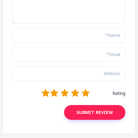
1
2
3
4
5
Rating