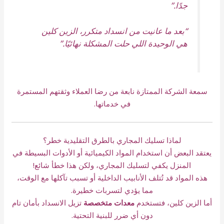
جدًا.”
“بعد ما عانيت من انسداد متكرر، الزين كلين
هي الوحيدة اللي حلت المشكلة نهائيًا.”
سمعة الشركة الممتازة نابعة من رضا العملاء وثقتهم المستمرة
في خدماتها.
لماذا تسليك المجاري بالطرق التقليدية خطر؟
يعتقد البعض أن استخدام المواد الكيميائية أو الأدوات البسيطة في
المنزل يكفي لتسليك المجاري، ولكن هذا خطأ شائع!
هذه المواد قد تُتلف الأنابيب الداخلية أو تسبب تآكلها مع الوقت،
مما يؤدي لتسربات خطيرة.
أما الزين كلين، فتستخدم
معدات متخصصة
تزيل الانسداد بأمان تام
دون أي ضرر للبنية التحتية.