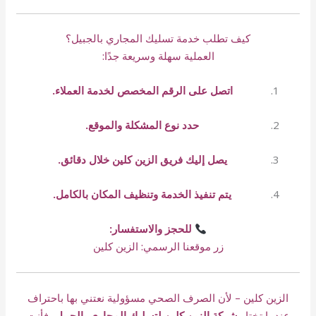
كيف تطلب خدمة تسليك المجاري بالجبيل؟
العملية سهلة وسريعة جدًا:
اتصل على الرقم المخصص لخدمة العملاء.
حدد نوع المشكلة والموقع.
يصل إليك فريق الزين كلين خلال دقائق.
يتم تنفيذ الخدمة وتنظيف المكان بالكامل.
للحجز والاستفسار:
زر موقعنا الرسمي:
الزين كلين
الزين كلين – لأن الصرف الصحي مسؤولية نعتني بها باحتراف
عندما تختار
شركة الزين كلين لتسليك المجاري بالجبيل
،
فأنت