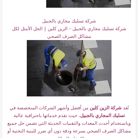
شركة تسليك مجاري بالجبيل
شركة تسليك مجاري بالجبيل – الزين كلين | الحل الأمثل لكل
مشاكل الصرف الصحي
تُعد
شركة الزين كلين
من أفضل وأشهر الشركات المتخصصة في
تسليك المجاري بالجبيل
، حيث تقدم خدماتها باحترافية عالية
وباستخدام أحدث المعدات والتقنيات الحديثة التي تضمن حل جميع
مشاكل الصرف الصحي بسرعة ودقة دون أي ضرر للبنية التحتية أو